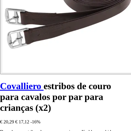
Covalliero
estribos de couro
para cavalos por par para
crianças (x2)
€ 20,29
€ 17,12
-16%