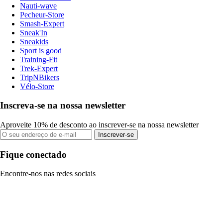
Nauti-wave
Pecheur-Store
Smash-Expert
Sneak'In
Sneakids
Sport is good
Training-Fit
Trek-Expert
TripNBikers
Vélo-Store
Inscreva-se na nossa newsletter
Aproveite 10% de desconto ao inscrever-se na nossa newsletter
Inscrever-se
Fique conectado
Encontre-nos nas redes sociais