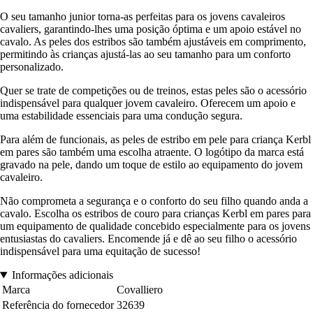
O seu tamanho junior torna-as perfeitas para os jovens cavaleiros
cavaliers, garantindo-lhes uma posição óptima e um apoio estável no
cavalo. As peles dos estribos são também ajustáveis em comprimento,
permitindo às crianças ajustá-las ao seu tamanho para um conforto
personalizado.
Quer se trate de competições ou de treinos, estas peles são o acessório
indispensável para qualquer jovem cavaleiro. Oferecem um apoio e
uma estabilidade essenciais para uma condução segura.
Para além de funcionais, as peles de estribo em pele para criança Kerbl
em pares são também uma escolha atraente. O logótipo da marca está
gravado na pele, dando um toque de estilo ao equipamento do jovem
cavaleiro.
Não comprometa a segurança e o conforto do seu filho quando anda a
cavalo. Escolha os estribos de couro para crianças Kerbl em pares para
um equipamento de qualidade concebido especialmente para os jovens
entusiastas do cavaliers. Encomende já e dê ao seu filho o acessório
indispensável para uma equitação de sucesso!
Informações adicionais
Marca
Covalliero
Referência do fornecedor
32639