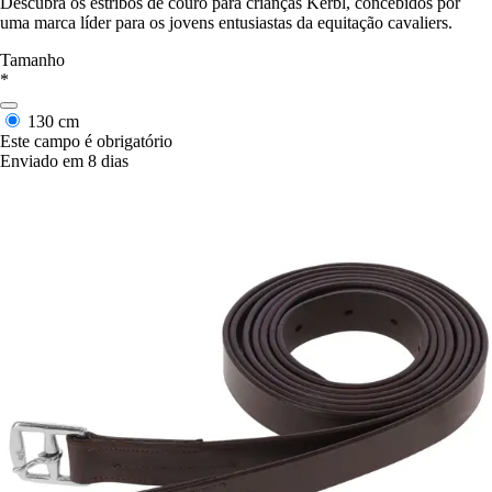
Descubra os estribos de couro para crianças Kerbl, concebidos por
uma marca líder para os jovens entusiastas da equitação cavaliers.
Tamanho
*
130 cm
Este campo é obrigatório
Enviado em 8 dias