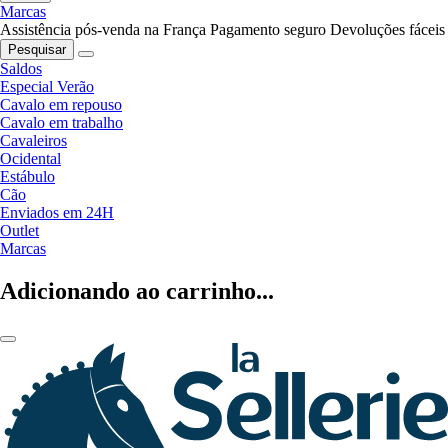
Marcas
Assistência pós-venda na França
Pagamento seguro
Devoluções fáceis
Pesquisar
Saldos
Especial Verão
Cavalo em repouso
Cavalo em trabalho
Cavaleiros
Ocidental
Estábulo
Cão
Enviados em 24H
Outlet
Marcas
Adicionando ao carrinho...