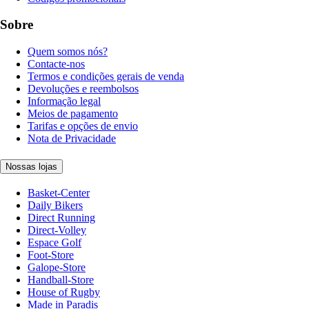
Sobre
Quem somos nós?
Contacte-nos
Termos e condições gerais de venda
Devoluções e reembolsos
Informação legal
Meios de pagamento
Tarifas e opções de envio
Nota de Privacidade
Nossas lojas
Basket-Center
Daily Bikers
Direct Running
Direct-Volley
Espace Golf
Foot-Store
Galope-Store
Handball-Store
House of Rugby
Made in Paradis