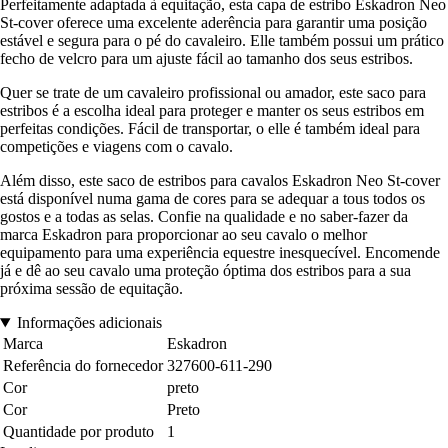
Perfeitamente adaptada à equitação, esta capa de estribo Eskadron Neo
St-cover oferece uma excelente aderência para garantir uma posição
estável e segura para o pé do cavaleiro. Elle também possui um prático
fecho de velcro para um ajuste fácil ao tamanho dos seus estribos.
Quer se trate de um cavaleiro profissional ou amador, este saco para
estribos é a escolha ideal para proteger e manter os seus estribos em
perfeitas condições. Fácil de transportar, o elle é também ideal para
competições e viagens com o cavalo.
Além disso, este saco de estribos para cavalos Eskadron Neo St-cover
está disponível numa gama de cores para se adequar a tous todos os
gostos e a todas as selas. Confie na qualidade e no saber-fazer da
marca Eskadron para proporcionar ao seu cavalo o melhor
equipamento para uma experiência equestre inesquecível. Encomende
já e dê ao seu cavalo uma proteção óptima dos estribos para a sua
próxima sessão de equitação.
Informações adicionais
Marca
Eskadron
Referência do fornecedor
327600-611-290
Cor
preto
Cor
Preto
Quantidade por produto
1