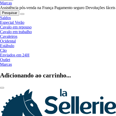
Marcas
Assistência pós-venda na França
Pagamento seguro
Devoluções fáceis
Pesquisar
Saldos
Especial Verão
Cavalo em repouso
Cavalo em trabalho
Cavaleiros
Ocidental
Estábulo
Cão
Enviados em 24H
Outlet
Marcas
Adicionando ao carrinho...