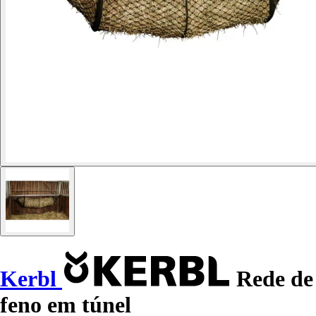
Kerbl
Rede de
feno em túnel