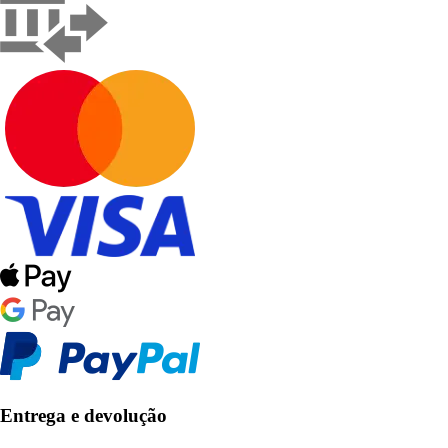
Entrega e devolução