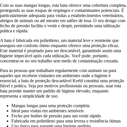
Com as suas mangas longas, esta bata oferece uma cobertura completa,
protegendo as suas roupas de respingos e contaminantes potenciais. É
particularmente adequada para visitas a estabelecimentos veterinários,
abrigos de animais ou até mesmo em salões de tosa. O seu design com
fecho de pressão facilita o vestir e despir, permitindo uma utilização
prática e rápida.
A bata é fabricada em polietileno, um material leve e resistente que
assegura um conforto ótimo enquanto oferece uma proteção eficaz.
Este material é projetado para ser descartável, garantindo assim uma
higiene impecável após cada utilização. Você pode, portanto,
concentrar-se no seu trabalho sem medo de contaminação cruzada.
Para as pessoas que trabalham regularmente com animais ou para
aqueles que recebem visitantes em ambientes onde a higiene é
essencial, a bata de proteção descartável Kerbl constitui uma proteção
fiável e prática. Seja por motivos profissionais ou pessoais, usar esta
bata permite manter um padrão de higiene elevado, enquanto
representa a simplicidade de uso.
Mangas longas para uma proteção completa
Ideal para visitas em ambientes sensíveis
Fecho por botões de pressão para um vestir rápido
Fabricada em polietileno para uma leveza e resistência ótimas
Uso único para garantir uma higiene perfeita