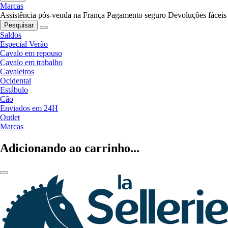
Marcas
Assistência pós-venda na França
Pagamento seguro
Devoluções fáceis
Pesquisar
Saldos
Especial Verão
Cavalo em repouso
Cavalo em trabalho
Cavaleiros
Ocidental
Estábulo
Cão
Enviados em 24H
Outlet
Marcas
Adicionando ao carrinho...