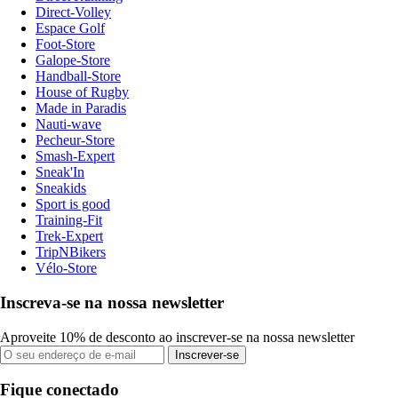
Direct-Volley
Espace Golf
Foot-Store
Galope-Store
Handball-Store
House of Rugby
Made in Paradis
Nauti-wave
Pecheur-Store
Smash-Expert
Sneak'In
Sneakids
Sport is good
Training-Fit
Trek-Expert
TripNBikers
Vélo-Store
Inscreva-se na nossa newsletter
Aproveite 10% de desconto ao inscrever-se na nossa newsletter
Inscrever-se
Fique conectado