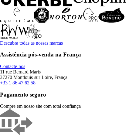
Descubra todas as nossas marcas
Assistência pós-venda na França
Contacte-nos
11 rue Bernard Maris
37270 Montlouis-sur-Loire, França
+33 1 86 47 62 58
Pagamento seguro
Compre em nosso site com total confiança