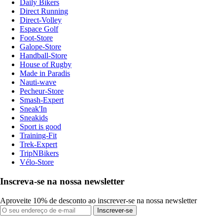
Daily Bikers
Direct Running
Direct-Volley
Espace Golf
Foot-Store
Galope-Store
Handball-Store
House of Rugby
Made in Paradis
Nauti-wave
Pecheur-Store
Smash-Expert
Sneak'In
Sneakids
Sport is good
Training-Fit
Trek-Expert
TripNBikers
Vélo-Store
Inscreva-se na nossa newsletter
Aproveite 10% de desconto ao inscrever-se na nossa newsletter
Inscrever-se