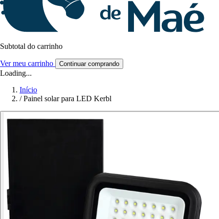
Subtotal do carrinho
Ver meu carrinho
Continuar comprando
Loading...
Início
/
Painel solar para LED Kerbl