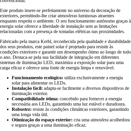
convencional.
Este produto insere-se perfeitamente no universo da decoração de
exteriores, permitindo-lhe criar atmosferas luminosas atraentes
enquanto respeita o ambiente. O seu funcionamento autónomo graças à
energia solar oferece a liberdade de instalação sem as limitações
relacionadas com a presença de tomadas elétricas nas proximidades.
Fabricado pela marca Kerbl, reconhecida pela qualidade e durabilidade
dos seus produtos, este painel solar é projetado para resistir às
condições exteriores e garantir um desempenho ótimo ao longo de todo
o ano. Destaca-se pela sua facilidade de integração em diferentes
sistemas de iluminação LED, maximiza a exposição solar para uma
carga eficaz e oferece uma fonte de energia limpa e renovável.
Funcionamento ecológico:
utiliza exclusivamente a energia
solar para alimentar os LEDs.
Instalação fácil:
adapta-se facilmente a diversos dispositivos de
iluminação exterior.
Compatibilidade ótima:
concebido para fornecer a energia
necessária aos LEDs, garantindo uma luz estável e duradoura.
Robustez:
resiste às condições climáticas exteriores, garantindo
uma longa vida útil.
Otimização do espaço exterior:
cria uma atmosfera acolhedora
e segura graças a uma iluminação eficaz.