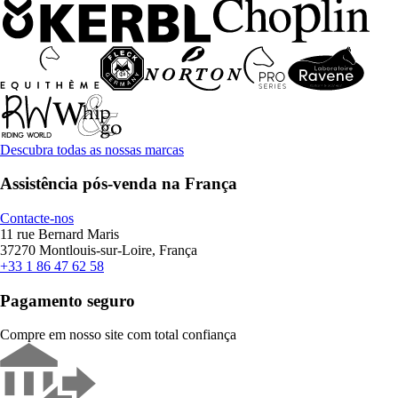
Descubra todas as nossas marcas
Assistência pós-venda na França
Contacte-nos
11 rue Bernard Maris
37270 Montlouis-sur-Loire, França
+33 1 86 47 62 58
Pagamento seguro
Compre em nosso site com total confiança