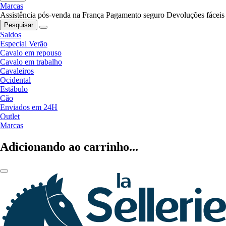
Marcas
Assistência pós-venda na França
Pagamento seguro
Devoluções fáceis
Pesquisar
Saldos
Especial Verão
Cavalo em repouso
Cavalo em trabalho
Cavaleiros
Ocidental
Estábulo
Cão
Enviados em 24H
Outlet
Marcas
Adicionando ao carrinho...