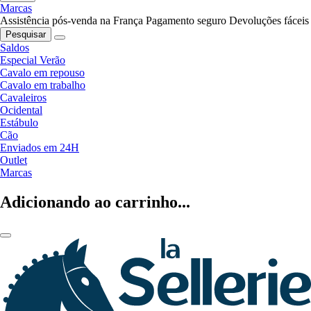
Marcas
Assistência pós-venda na França
Pagamento seguro
Devoluções fáceis
Pesquisar
Saldos
Especial Verão
Cavalo em repouso
Cavalo em trabalho
Cavaleiros
Ocidental
Estábulo
Cão
Enviados em 24H
Outlet
Marcas
Adicionando ao carrinho...