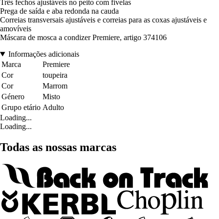
Três fechos ajustáveis no peito com fivelas
Prega de saída e aba redonda na cauda
Correias transversais ajustáveis e correias para as coxas ajustáveis e
amovíveis
Máscara de mosca a condizer Premiere, artigo 374106
Informações adicionais
Marca
Premiere
Cor
toupeira
Cor
Marrom
Género
Misto
Grupo etário
Adulto
Loading...
Loading...
Todas as nossas marcas