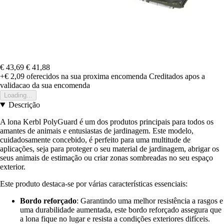
€ 43,69
€ 41,88
+€ 2,09
oferecidos na sua proxima encomenda
Creditados apos a
validacao da sua encomenda
Loading...
Descrição
A lona Kerbl PolyGuard é um dos produtos principais para todos os
amantes de animais e entusiastas de jardinagem. Este modelo,
cuidadosamente concebido, é perfeito para uma multitude de
aplicações, seja para proteger o seu material de jardinagem, abrigar os
seus animais de estimação ou criar zonas sombreadas no seu espaço
exterior.
Este produto destaca-se por várias características essenciais:
Bordo reforçado
: Garantindo uma melhor resistência a rasgos e
uma durabilidade aumentada, este bordo reforçado assegura que
a lona fique no lugar e resista a condições exteriores difíceis.