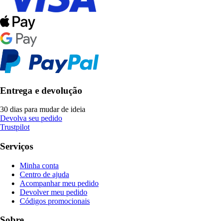
Entrega e devolução
30 dias para mudar de ideia
Devolva seu pedido
Trustpilot
Serviços
Minha conta
Centro de ajuda
Acompanhar meu pedido
Devolver meu pedido
Códigos promocionais
Sobre