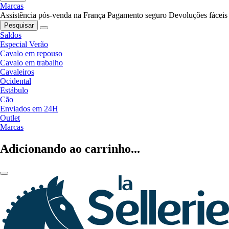
Marcas
Assistência pós-venda na França
Pagamento seguro
Devoluções fáceis
Pesquisar
Saldos
Especial Verão
Cavalo em repouso
Cavalo em trabalho
Cavaleiros
Ocidental
Estábulo
Cão
Enviados em 24H
Outlet
Marcas
Adicionando ao carrinho...