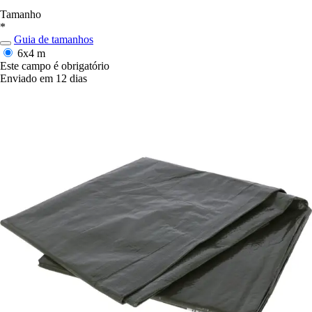
Tamanho
*
Guia de tamanhos
6x4 m
Este campo é obrigatório
Enviado em 12 dias