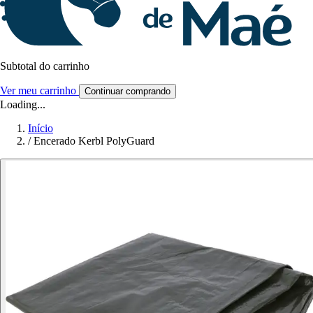
Subtotal do carrinho
Ver meu carrinho
Continuar comprando
Loading...
Início
/
Encerado Kerbl PolyGuard