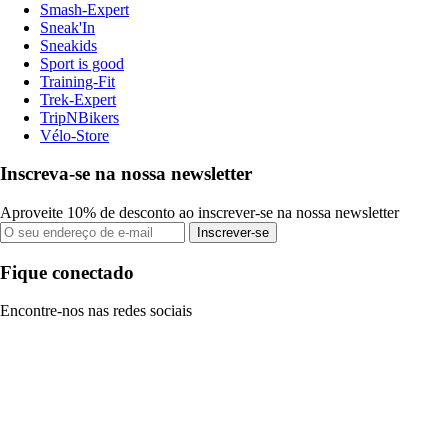
Smash-Expert
Sneak'In
Sneakids
Sport is good
Training-Fit
Trek-Expert
TripNBikers
Vélo-Store
Inscreva-se na nossa newsletter
Aproveite 10% de desconto ao inscrever-se na nossa newsletter
Inscrever-se
Fique conectado
Encontre-nos nas redes sociais