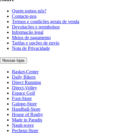
Quem somos nós?
Contacte-nos
Termos e condições gerais de venda
Devoluções e reembolsos
Informação legal
Meios de pagamento
Tarifas e opções de envio
Nota de Privacidade
Nossas lojas
Basket-Center
Daily Bikers
Direct Running
Direct-Volley
Espace Golf
Foot-Store
Galope-Store
Handball-Store
House of Rugby
Made in Paradis
Nauti-wave
Pecheur-Store