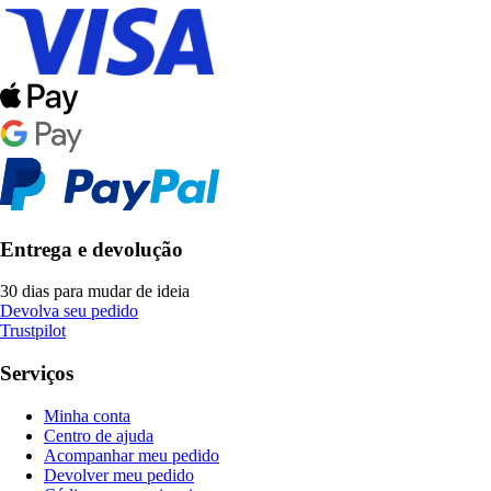
Entrega e devolução
30 dias para mudar de ideia
Devolva seu pedido
Trustpilot
Serviços
Minha conta
Centro de ajuda
Acompanhar meu pedido
Devolver meu pedido