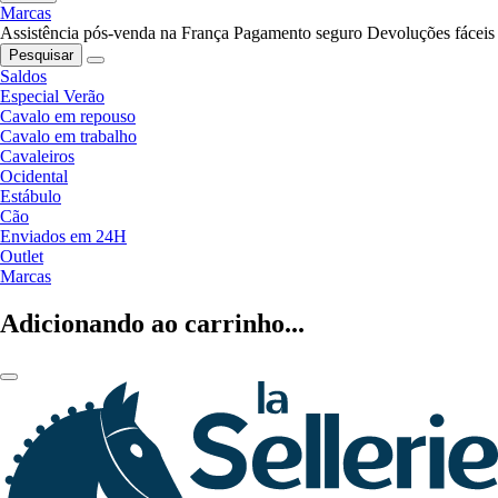
Marcas
Assistência pós-venda na França
Pagamento seguro
Devoluções fáceis
Pesquisar
Saldos
Especial Verão
Cavalo em repouso
Cavalo em trabalho
Cavaleiros
Ocidental
Estábulo
Cão
Enviados em 24H
Outlet
Marcas
Adicionando ao carrinho...