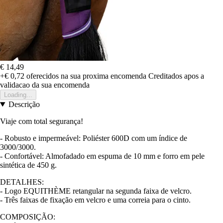
€ 14,49
+€ 0,72
oferecidos na sua proxima encomenda
Creditados apos a
validacao da sua encomenda
Loading...
Descrição
Viaje com total segurança!
- Robusto e impermeável: Poliéster 600D com um índice de
3000/3000.
- Confortável: Almofadado em espuma de 10 mm e forro em pele
sintética de 450 g.
DETALHES:
- Logo EQUITHÈME retangular na segunda faixa de velcro.
- Três faixas de fixação em velcro e uma correia para o cinto.
COMPOSIÇÃO: