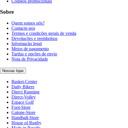
Códigos promocionais
Sobre
Quem somos nós?
Contacte-nos
Termos e condições gerais de venda
Devoluções e reembolsos
Informação legal
Meios de pagamento
Tarifas e opções de envio
Nota de Privacidade
Nossas lojas
Basket-Center
Daily Bikers
Direct Running
Direct-Volley
Espace Golf
Foot-Store
Galope-Store
Handball-Store
House of Rugby
Made in Paradis