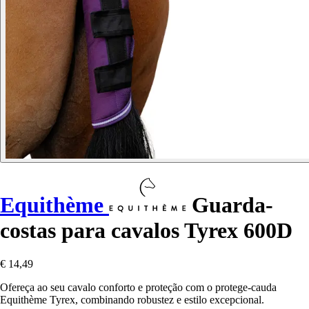
Equithème
Guarda-
costas para cavalos Tyrex 600D
€ 14,49
Ofereça ao seu cavalo conforto e proteção com o protege-cauda
Equithème Tyrex, combinando robustez e estilo excepcional.