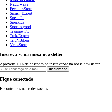
Nauti-wave
Pecheur-Store
Smash-Expert
Sneak'In
Sneakids
Sport is good
Training-Fit
Trek-Expert
TripNBikers
Vélo-Store
Inscreva-se na nossa newsletter
Aproveite 10% de desconto ao inscrever-se na nossa newsletter
Inscrever-se
Fique conectado
Encontre-nos nas redes sociais