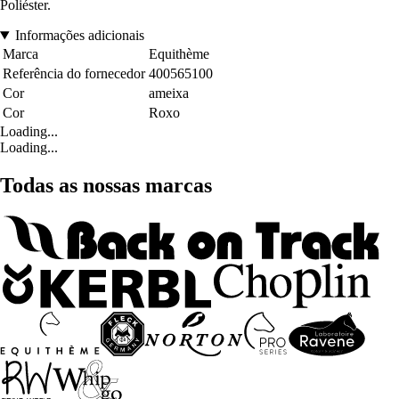
Poliéster.
Informações adicionais
Marca
Equithème
Referência do fornecedor
400565100
Cor
ameixa
Cor
Roxo
Loading...
Loading...
Todas as nossas marcas