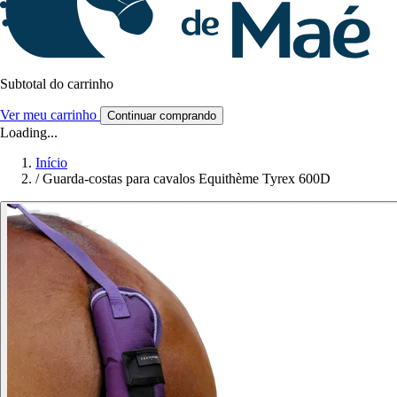
Subtotal do carrinho
Ver meu carrinho
Continuar comprando
Loading...
Início
/
Guarda-costas para cavalos Equithème Tyrex 600D