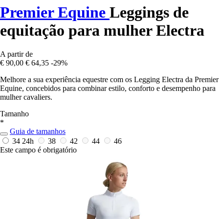
Premier Equine
Leggings de
equitação para mulher Electra
A partir de
€ 90,00
€ 64,35
-29%
Melhore a sua experiência equestre com os Legging Electra da Premier
Equine, concebidos para combinar estilo, conforto e desempenho para
mulher cavaliers.
Tamanho
*
Guia de tamanhos
34
24h
38
42
44
46
Este campo é obrigatório