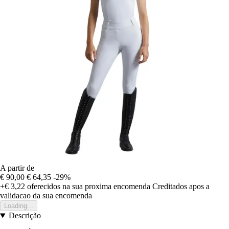
A partir de
€ 90,00
€ 64,35
-29%
+€ 3,22
oferecidos na sua proxima encomenda
Creditados apos a
validacao da sua encomenda
Loading...
Descrição