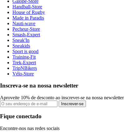
Galope-Store
Handball-Store
House of Rugby
Made in Paradis
Nauti-wave
Pecheur-Store
Smash-Expert
Sneak'In
Sneakids
Sport is good
Training-Fit
Trek-Expert
TripNBikers
Vélo-Store
Inscreva-se na nossa newsletter
Aproveite 10% de desconto ao inscrever-se na nossa newsletter
Inscrever-se
Fique conectado
Encontre-nos nas redes sociais