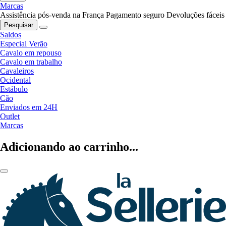
Marcas
Assistência pós-venda na França
Pagamento seguro
Devoluções fáceis
Pesquisar
Saldos
Especial Verão
Cavalo em repouso
Cavalo em trabalho
Cavaleiros
Ocidental
Estábulo
Cão
Enviados em 24H
Outlet
Marcas
Adicionando ao carrinho...