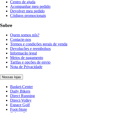
Centro de ajuda
Acompanhar meu pedido
Devolver meu pedido
Códigos promocionais
Sobre
Quem somos nós?
Contacte-nos
Termos e condições gerais de venda
Devoluções e reembolsos
Informação legal
Meios de pagamento
Tarifas e opções de envio
Nota de Privacidade
Nossas lojas
Basket-Center
Daily Bikers
Direct Running
Direct-Volley
Espace Golf
Foot-Store