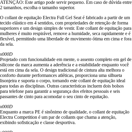
ATENÇÃO: Este artigo pode servir pequeno. Em caso de dúvida entre
2 tamanhos, escolha o tamanho superior.
O collant de equitação Electra Full Gel Seat é fabricado a partir de um
tecido elástico em 4 sentidos, com propriedades de retenção de forma
superiores e um design simples de vestir. Este collant de equitação para
mulheres é muito respirável, remove a humidade, seca rapidamente e é
flexível, permitindo uma liberdade de movimento ótima em cima e fora
da sela.
x000D
Projetado com funcionalidade em mente, o assento completo em gel de
silicone da marca aumenta a aderência e a estabilidade enquanto você
está em cima da sela. O design tradicional de cintura alta melhora o
conforto durante performances atléticas, proporciona uma silhueta
lisonjeira e suporta o corpo, tornando este collant de equitação ideal
para todas as disciplinas. Outras características incluem dois bolsos
para telefone para garantir a segurança dos efeitos pessoais e seis
passantes de cinto para acomodar o seu cinto de equitação.
x000D
Enquanto a marca PE é sinônimo de qualidade, o collant de equitação
Electra Competition é um par de collants que chama a atenção,
exibindo sofisticação e classe desportiva.