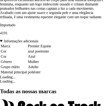
feminina, enquanto um logo iridescente ousado e cristais diamante
prateados brilhantes nas costas captam a luz a cada movimento.
Acabado com um ajuste suave e segunda pele e uma elegância
refinada, é uma vestimenta equestre elegante com um toque radiante.
Importado
4191
Informações adicionais
Marca
Premier Equine
Cor
azul poeirento
Cor
Azul
Género
Mulher
Grupo etário
Adulto
Material principal
poliéster
Loading...
Loading...
Todas as nossas marcas