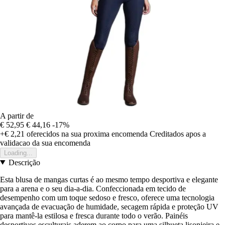
A partir de
€ 52,95
€ 44,16
-17%
+€ 2,21
oferecidos na sua proxima encomenda
Creditados apos a
validacao da sua encomenda
Loading...
Descrição
Esta blusa de mangas curtas é ao mesmo tempo desportiva e elegante
para a arena e o seu dia-a-dia. Confeccionada em tecido de
desempenho com um toque sedoso e fresco, oferece uma tecnologia
avançada de evacuação de humidade, secagem rápida e proteção UV
para mantê-la estilosa e fresca durante todo o verão. Painéis
desportivos esculturais aderem ao corpo para uma silhueta lisonjeira e