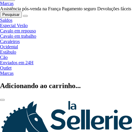
Marcas
Assistência pós-venda na França
Pagamento seguro
Devoluções fáceis
Pesquisar
Saldos
Especial Verão
Cavalo em repouso
Cavalo em trabalho
Cavaleiros
Ocidental
Estábulo
Cão
Enviados em 24H
Outlet
Marcas
Adicionando ao carrinho...