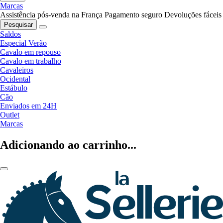
Marcas
Assistência pós-venda na França
Pagamento seguro
Devoluções fáceis
Pesquisar
Saldos
Especial Verão
Cavalo em repouso
Cavalo em trabalho
Cavaleiros
Ocidental
Estábulo
Cão
Enviados em 24H
Outlet
Marcas
Adicionando ao carrinho...