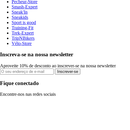
Pecheur-Store
Smash-Expert
Sneak'In
Sneakids
Sport is good
Training-Fit
Trek-Expert
TripNBikers
Vélo-Store
Inscreva-se na nossa newsletter
Aproveite 10% de desconto ao inscrever-se na nossa newsletter
Inscrever-se
Fique conectado
Encontre-nos nas redes sociais