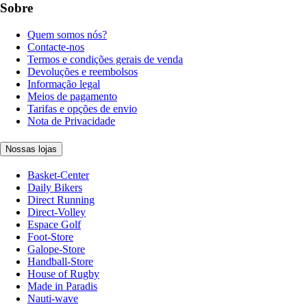
Sobre
Quem somos nós?
Contacte-nos
Termos e condições gerais de venda
Devoluções e reembolsos
Informação legal
Meios de pagamento
Tarifas e opções de envio
Nota de Privacidade
Nossas lojas
Basket-Center
Daily Bikers
Direct Running
Direct-Volley
Espace Golf
Foot-Store
Galope-Store
Handball-Store
House of Rugby
Made in Paradis
Nauti-wave