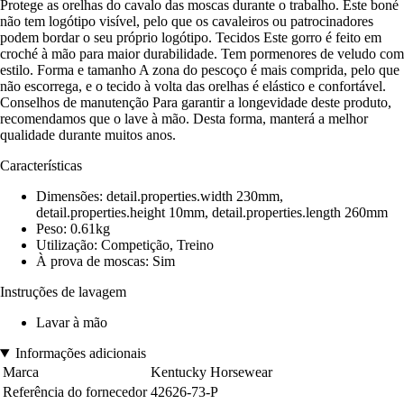
Protege as orelhas do cavalo das moscas durante o trabalho. Este boné
não tem logótipo visível, pelo que os cavaleiros ou patrocinadores
podem bordar o seu próprio logótipo. Tecidos Este gorro é feito em
croché à mão para maior durabilidade. Tem pormenores de veludo com
estilo. Forma e tamanho A zona do pescoço é mais comprida, pelo que
não escorrega, e o tecido à volta das orelhas é elástico e confortável.
Conselhos de manutenção Para garantir a longevidade deste produto,
recomendamos que o lave à mão. Desta forma, manterá a melhor
qualidade durante muitos anos.
Características
Dimensões: detail.properties.width 230mm,
detail.properties.height 10mm, detail.properties.length 260mm
Peso: 0.61kg
Utilização: Competição, Treino
À prova de moscas: Sim
Instruções de lavagem
Lavar à mão
Informações adicionais
Marca
Kentucky Horsewear
Referência do fornecedor
42626-73-P