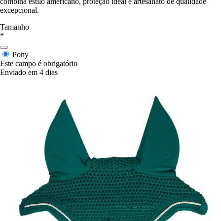
combina estilo americano, proteção ideal e artesanato de qualidade
excepcional.
Tamanho
*
Pony
Este campo é obrigatório
Enviado em 4 dias