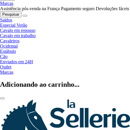
Marcas
Assistência pós-venda na França
Pagamento seguro
Devoluções fáceis
Pesquisar
Saldos
Especial Verão
Cavalo em repouso
Cavalo em trabalho
Cavaleiros
Ocidental
Estábulo
Cão
Enviados em 24H
Outlet
Marcas
Adicionando ao carrinho...