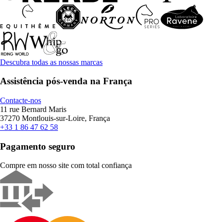
Descubra todas as nossas marcas
Assistência pós-venda na França
Contacte-nos
11 rue Bernard Maris
37270 Montlouis-sur-Loire, França
+33 1 86 47 62 58
Pagamento seguro
Compre em nosso site com total confiança