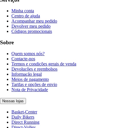
Minha conta
Centro de ajuda
Acompanhar meu pedido
Devolver meu pedido
Códigos promocionais
Sobre
Quem somos nós?
Contacte-nos
Termos e condições gerais de venda
Devoluções e reembolsos
Informação legal
Meios de pagamento
Tarifas e opções de envio
Nota de Privacidade
Nossas lojas
Basket-Center
Daily Bikers
Direct Running
Direct-Volley