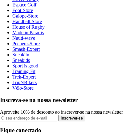
Espace Golf
Foot-Store
Galope-Store
Handball-Store
House of Rugby
Made in Paradis
Nauti-wave
Pecheur-Store
Smash-Expert
Sneak'In
Sneakids
Sport is good
Training-Fit
Trek-Expert
TripNBikers
Vélo-Store
Inscreva-se na nossa newsletter
Aproveite 10% de desconto ao inscrever-se na nossa newsletter
Inscrever-se
Fique conectado