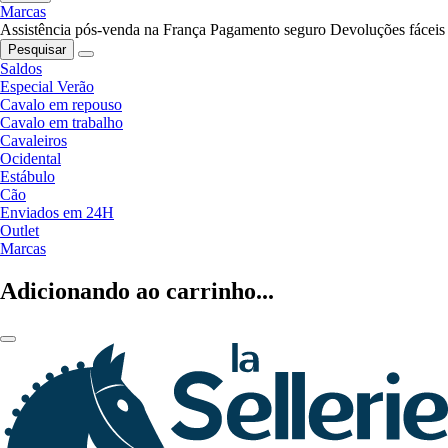
Marcas
Assistência pós-venda na França
Pagamento seguro
Devoluções fáceis
Pesquisar
Saldos
Especial Verão
Cavalo em repouso
Cavalo em trabalho
Cavaleiros
Ocidental
Estábulo
Cão
Enviados em 24H
Outlet
Marcas
Adicionando ao carrinho...