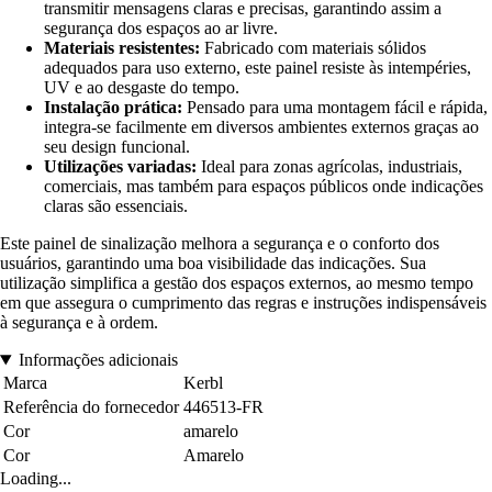
transmitir mensagens claras e precisas, garantindo assim a
segurança dos espaços ao ar livre.
Materiais resistentes:
Fabricado com materiais sólidos
adequados para uso externo, este painel resiste às intempéries,
UV e ao desgaste do tempo.
Instalação prática:
Pensado para uma montagem fácil e rápida,
integra-se facilmente em diversos ambientes externos graças ao
seu design funcional.
Utilizações variadas:
Ideal para zonas agrícolas, industriais,
comerciais, mas também para espaços públicos onde indicações
claras são essenciais.
Este painel de sinalização melhora a segurança e o conforto dos
usuários, garantindo uma boa visibilidade das indicações. Sua
utilização simplifica a gestão dos espaços externos, ao mesmo tempo
em que assegura o cumprimento das regras e instruções indispensáveis
à segurança e à ordem.
Informações adicionais
Marca
Kerbl
Referência do fornecedor
446513-FR
Cor
amarelo
Cor
Amarelo
Loading...