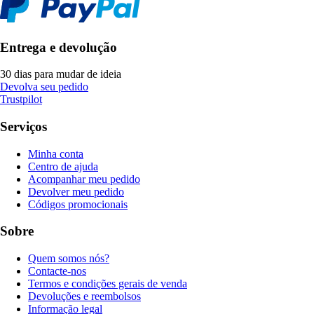
Entrega e devolução
30 dias para mudar de ideia
Devolva seu pedido
Trustpilot
Serviços
Minha conta
Centro de ajuda
Acompanhar meu pedido
Devolver meu pedido
Códigos promocionais
Sobre
Quem somos nós?
Contacte-nos
Termos e condições gerais de venda
Devoluções e reembolsos
Informação legal