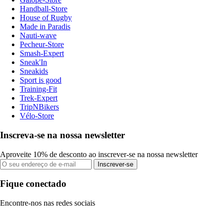
Handball-Store
House of Rugby
Made in Paradis
Nauti-wave
Pecheur-Store
Smash-Expert
Sneak'In
Sneakids
Sport is good
Training-Fit
Trek-Expert
TripNBikers
Vélo-Store
Inscreva-se na nossa newsletter
Aproveite 10% de desconto ao inscrever-se na nossa newsletter
Inscrever-se
Fique conectado
Encontre-nos nas redes sociais