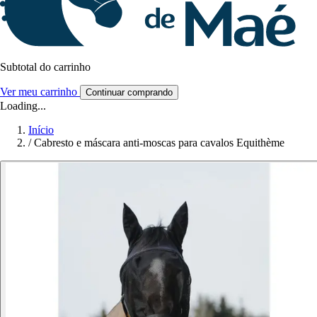
Subtotal do carrinho
Ver meu carrinho
Continuar comprando
Loading...
Início
/
Cabresto e máscara anti-moscas para cavalos Equithème