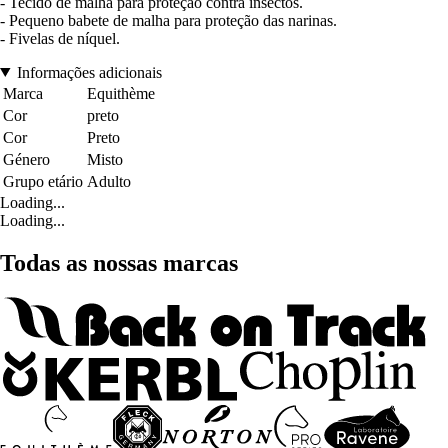
- Tecido de malha para proteção contra insectos.
- Pequeno babete de malha para proteção das narinas.
- Fivelas de níquel.
Informações adicionais
Marca
Equithème
Cor
preto
Cor
Preto
Género
Misto
Grupo etário
Adulto
Loading...
Loading...
Todas as nossas marcas