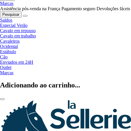
Marcas
Assistência pós-venda na França
Pagamento seguro
Devoluções fáceis
Pesquisar
Saldos
Especial Verão
Cavalo em repouso
Cavalo em trabalho
Cavaleiros
Ocidental
Estábulo
Cão
Enviados em 24H
Outlet
Marcas
Adicionando ao carrinho...