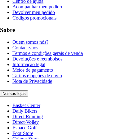
Centro de ajuda
Acompanhar meu pedido
Devolver meu pedido
Códigos promocionais
Sobre
Quem somos nós?
Contacte-nos
Termos e condições gerais de venda
Devoluções e reembolsos
Informação legal
Meios de pagamento
Tarifas e opções de envio
Nota de Privacidade
Nossas lojas
Basket-Center
Daily Bikers
Direct Running
Direct-Volley
Espace Golf
Foot-Store
Galope-Store