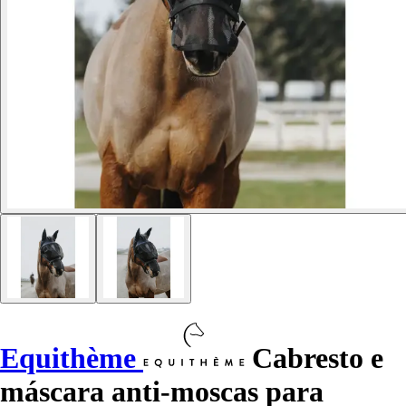
Equithème
Cabresto e
máscara anti-moscas para