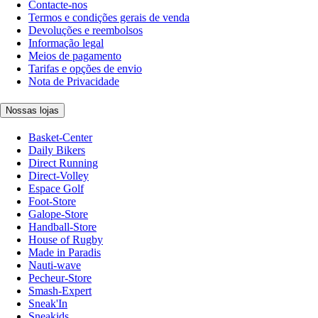
Contacte-nos
Termos e condições gerais de venda
Devoluções e reembolsos
Informação legal
Meios de pagamento
Tarifas e opções de envio
Nota de Privacidade
Nossas lojas
Basket-Center
Daily Bikers
Direct Running
Direct-Volley
Espace Golf
Foot-Store
Galope-Store
Handball-Store
House of Rugby
Made in Paradis
Nauti-wave
Pecheur-Store
Smash-Expert
Sneak'In
Sneakids