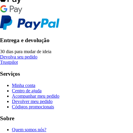
Entrega e devolução
30 dias para mudar de ideia
Devolva seu pedido
Trustpilot
Serviços
Minha conta
Centro de ajuda
Acompanhar meu pedido
Devolver meu pedido
Códigos promocionais
Sobre
Quem somos nós?