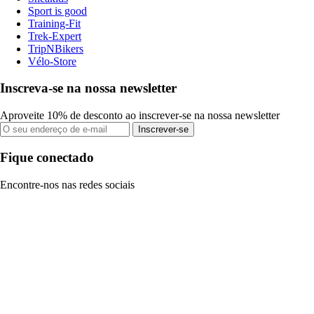
Sport is good
Training-Fit
Trek-Expert
TripNBikers
Vélo-Store
Inscreva-se na nossa newsletter
Aproveite 10% de desconto ao inscrever-se na nossa newsletter
Inscrever-se
Fique conectado
Encontre-nos nas redes sociais