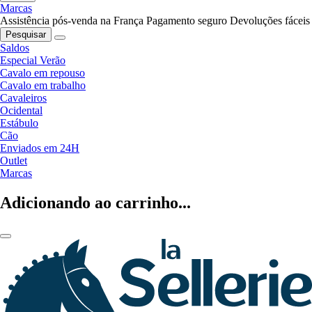
Marcas
Assistência pós-venda na França
Pagamento seguro
Devoluções fáceis
Pesquisar
Saldos
Especial Verão
Cavalo em repouso
Cavalo em trabalho
Cavaleiros
Ocidental
Estábulo
Cão
Enviados em 24H
Outlet
Marcas
Adicionando ao carrinho...