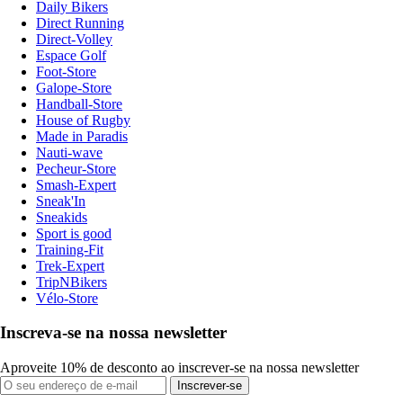
Daily Bikers
Direct Running
Direct-Volley
Espace Golf
Foot-Store
Galope-Store
Handball-Store
House of Rugby
Made in Paradis
Nauti-wave
Pecheur-Store
Smash-Expert
Sneak'In
Sneakids
Sport is good
Training-Fit
Trek-Expert
TripNBikers
Vélo-Store
Inscreva-se na nossa newsletter
Aproveite 10% de desconto ao inscrever-se na nossa newsletter
Inscrever-se