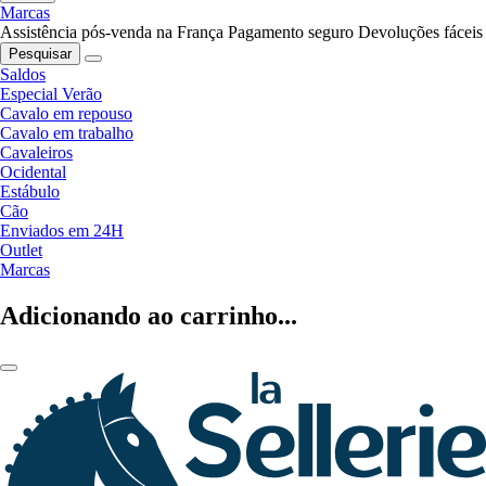
Marcas
Assistência pós-venda na França
Pagamento seguro
Devoluções fáceis
Pesquisar
Saldos
Especial Verão
Cavalo em repouso
Cavalo em trabalho
Cavaleiros
Ocidental
Estábulo
Cão
Enviados em 24H
Outlet
Marcas
Adicionando ao carrinho...