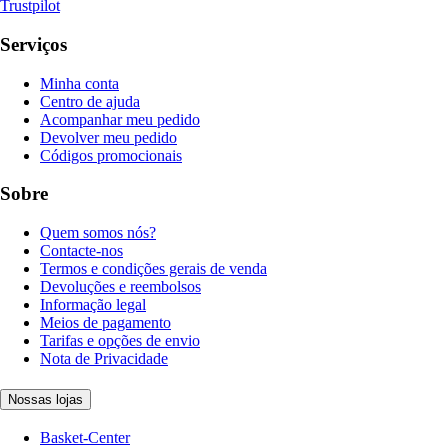
Trustpilot
Serviços
Minha conta
Centro de ajuda
Acompanhar meu pedido
Devolver meu pedido
Códigos promocionais
Sobre
Quem somos nós?
Contacte-nos
Termos e condições gerais de venda
Devoluções e reembolsos
Informação legal
Meios de pagamento
Tarifas e opções de envio
Nota de Privacidade
Nossas lojas
Basket-Center