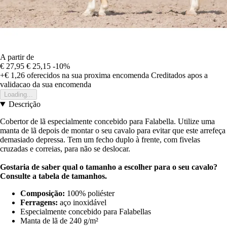
A partir de
€ 27,95
€ 25,15
-10%
+€ 1,26
oferecidos na sua proxima encomenda
Creditados apos a
validacao da sua encomenda
Loading...
Descrição
Cobertor de lã especialmente concebido para Falabella. Utilize uma
manta de lã depois de montar o seu cavalo para evitar que este arrefeça
demasiado depressa. Tem um fecho duplo à frente, com fivelas
cruzadas e correias, para não se deslocar.
Gostaria de saber qual o tamanho a escolher para o seu cavalo?
Consulte a
tabela de tamanhos
.
Composição:
100% poliéster
Ferragens:
aço inoxidável
Especialmente concebido para Falabellas
Manta de lã de 240 g/m²