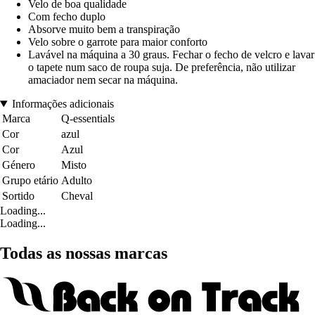
Velo de boa qualidade
Com fecho duplo
Absorve muito bem a transpiração
Velo sobre o garrote para maior conforto
Lavável na máquina a 30 graus. Fechar o fecho de velcro e lavar
o tapete num saco de roupa suja. De preferência, não utilizar
amaciador nem secar na máquina.
Informações adicionais
Marca
Q-essentials
Cor
azul
Cor
Azul
Género
Misto
Grupo etário
Adulto
Sortido
Cheval
Loading...
Loading...
Todas as nossas marcas