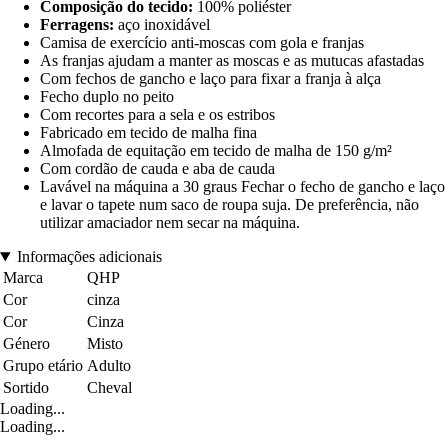
Composição do tecido:
100% poliéster
Ferragens:
aço inoxidável
Camisa de exercício anti-moscas com gola e franjas
As franjas ajudam a manter as moscas e as mutucas afastadas
Com fechos de gancho e laço para fixar a franja à alça
Fecho duplo no peito
Com recortes para a sela e os estribos
Fabricado em tecido de malha fina
Almofada de equitação em tecido de malha de 150 g/m²
Com cordão de cauda e aba de cauda
Lavável na máquina a 30 graus Fechar o fecho de gancho e laço
e lavar o tapete num saco de roupa suja. De preferência, não
utilizar amaciador nem secar na máquina.
Informações adicionais
Marca
QHP
Cor
cinza
Cor
Cinza
Género
Misto
Grupo etário
Adulto
Sortido
Cheval
Loading...
Loading...