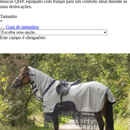
moscas QHP, equipado com franjas para um conforto ideal durante as
suas deslocações.
Tamanho
*
Guia de tamanhos
Este campo é obrigatório