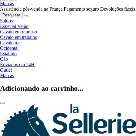
Marcas
Assistência pós-venda na França
Pagamento seguro
Devoluções fáceis
Pesquisar
Saldos
Especial Verão
Cavalo em repouso
Cavalo em trabalho
Cavaleiros
Ocidental
Estábulo
Cão
Enviados em 24H
Outlet
Marcas
Adicionando ao carrinho...