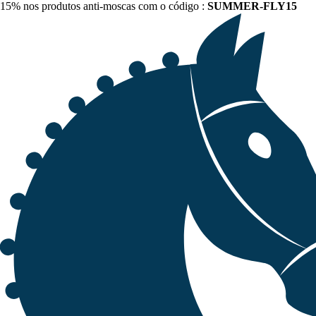
15% nos produtos anti-moscas com o código :
SUMMER-FLY15