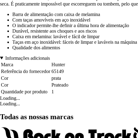
seca. É praticamente impossível que escorreguem ou tombem, pelo que 
Barra de alimentação com caixa de melamina
Com taças amovíveis em aço inoxidável
O indicador permite-lhe definir a última hora de alimentação
Durável, resistente aos choques e aos riscos
Caixa em melamina: lavável e fácil de limpar
Taças em aço inoxidável: fáceis de limpar e laváveis na máquina 
Qualidade dos alimentos
Informações adicionais
Marca
Hunter
Referência do fornecedor
65149
Cor
prata
Cor
Prateado
Quantidade por produto
1
Loading...
Loading...
Todas as nossas marcas