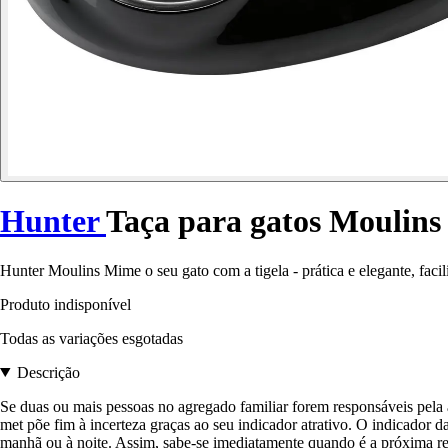
Hunter
Taça para gatos Moulins
Hunter Moulins Mime o seu gato com a tigela - prática e elegante, facil
Produto indisponível
Todas as variações esgotadas
Descrição
Se duas ou mais pessoas no agregado familiar forem responsáveis pel
met põe fim à incerteza graças ao seu indicador atrativo. O indicador 
manhã ou à noite. Assim, sabe-se imediatamente quando é a próxima re