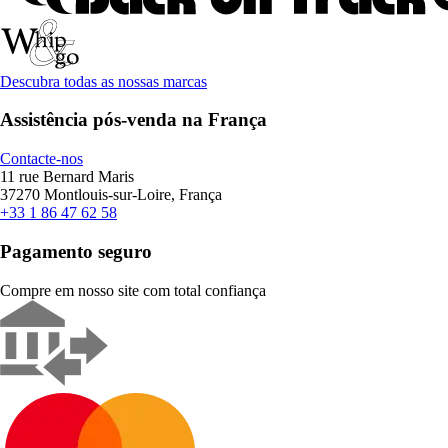
Descubra todas as nossas marcas
Assistência pós-venda na França
Contacte-nos
11 rue Bernard Maris
37270 Montlouis-sur-Loire, França
+33 1 86 47 62 58
Pagamento seguro
Compre em nosso site com total confiança