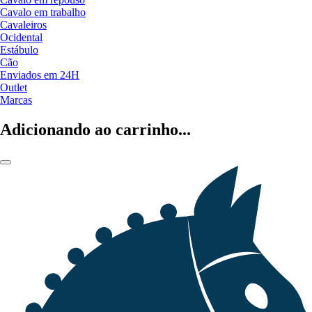
Cavalo em trabalho
Cavaleiros
Ocidental
Estábulo
Cão
Enviados em 24H
Outlet
Marcas
Adicionando ao carrinho...