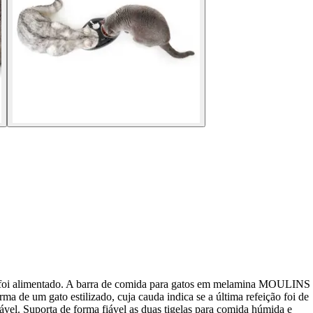
 já foi alimentado. A barra de comida para gatos em melamina MOULINS
a de um gato estilizado, cuja cauda indica se a última refeição foi de
el. Suporta de forma fiável as duas tigelas para comida húmida e