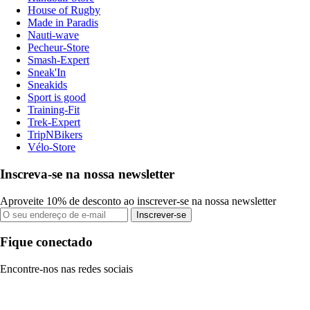
House of Rugby
Made in Paradis
Nauti-wave
Pecheur-Store
Smash-Expert
Sneak'In
Sneakids
Sport is good
Training-Fit
Trek-Expert
TripNBikers
Vélo-Store
Inscreva-se na nossa newsletter
Aproveite 10% de desconto ao inscrever-se na nossa newsletter
Inscrever-se
Fique conectado
Encontre-nos nas redes sociais