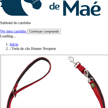
Subtotal do carrinho
Ver meu carrinho
Continuar comprando
Loading...
Início
/
Trela de cão Hunter Neopren