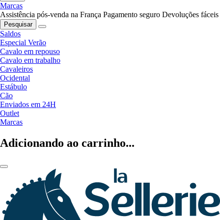
Marcas
Assistência pós-venda na França
Pagamento seguro
Devoluções fáceis
Pesquisar
Saldos
Especial Verão
Cavalo em repouso
Cavalo em trabalho
Cavaleiros
Ocidental
Estábulo
Cão
Enviados em 24H
Outlet
Marcas
Adicionando ao carrinho...