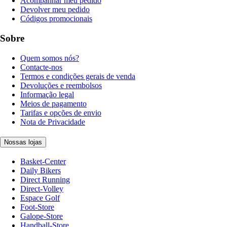
Acompanhar meu pedido
Devolver meu pedido
Códigos promocionais
Sobre
Quem somos nós?
Contacte-nos
Termos e condições gerais de venda
Devoluções e reembolsos
Informação legal
Meios de pagamento
Tarifas e opções de envio
Nota de Privacidade
Nossas lojas
Basket-Center
Daily Bikers
Direct Running
Direct-Volley
Espace Golf
Foot-Store
Galope-Store
Handball-Store