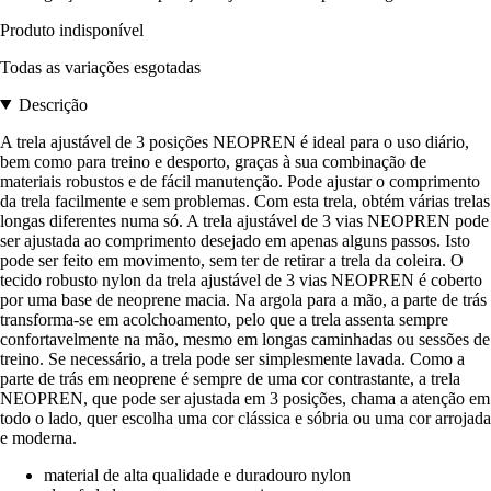
Produto indisponível
Todas as variações esgotadas
Descrição
A trela ajustável de 3 posições NEOPREN é ideal para o uso diário,
bem como para treino e desporto, graças à sua combinação de
materiais robustos e de fácil manutenção. Pode ajustar o comprimento
da trela facilmente e sem problemas. Com esta trela, obtém várias trelas
longas diferentes numa só. A trela ajustável de 3 vias NEOPREN pode
ser ajustada ao comprimento desejado em apenas alguns passos. Isto
pode ser feito em movimento, sem ter de retirar a trela da coleira. O
tecido robusto nylon da trela ajustável de 3 vias NEOPREN é coberto
por uma base de neoprene macia. Na argola para a mão, a parte de trás
transforma-se em acolchoamento, pelo que a trela assenta sempre
confortavelmente na mão, mesmo em longas caminhadas ou sessões de
treino. Se necessário, a trela pode ser simplesmente lavada. Como a
parte de trás em neoprene é sempre de uma cor contrastante, a trela
NEOPREN, que pode ser ajustada em 3 posições, chama a atenção em
todo o lado, quer escolha uma cor clássica e sóbria ou uma cor arrojada
e moderna.
material de alta qualidade e duradouro nylon