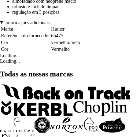
almofadado com neoprene macio
robusto e fácil de limpar
regulação em 3 posições
Informações adicionais
Marca
Hunter
Referência do fornecedor
65475
Cor
vermelho/preto
Cor
Vermelho
Loading...
Loading...
Todas as nossas marcas