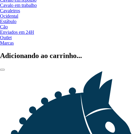
Cavalo em trabalho
Cavaleiros
Ocidental
Estábulo
Cão
Enviados em 24H
Outlet
Marcas
Adicionando ao carrinho...