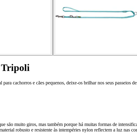
 Tripoli
al para cachorros e cães pequenos, deixe-os brilhar nos seus passeios de
e são muito giros, mas também porque há muitas formas de intensificar
 material robusto e resistente às intempéries nylon reflectem a luz nas c