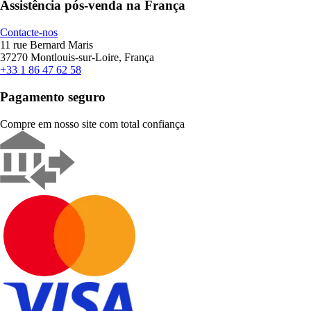
Assistência pós-venda na França
Contacte-nos
11 rue Bernard Maris
37270 Montlouis-sur-Loire, França
+33 1 86 47 62 58
Pagamento seguro
Compre em nosso site com total confiança