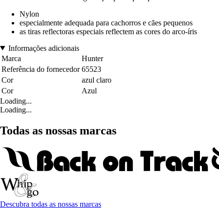
Nylon
especialmente adequada para cachorros e cães pequenos
as tiras reflectoras especiais reflectem as cores do arco-íris
Informações adicionais
Marca
Hunter
Referência do fornecedor
65523
Cor
azul claro
Cor
Azul
Loading...
Loading...
Todas as nossas marcas
Descubra todas as nossas marcas