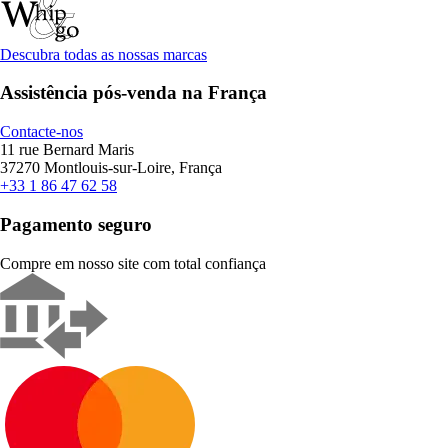
Descubra todas as nossas marcas
Assistência pós-venda na França
Contacte-nos
11 rue Bernard Maris
37270 Montlouis-sur-Loire, França
+33 1 86 47 62 58
Pagamento seguro
Compre em nosso site com total confiança