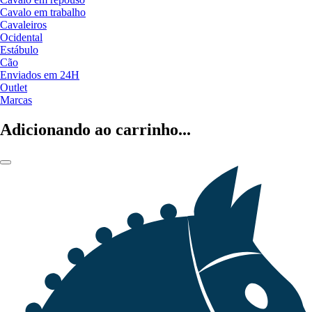
Cavalo em trabalho
Cavaleiros
Ocidental
Estábulo
Cão
Enviados em 24H
Outlet
Marcas
Adicionando ao carrinho...