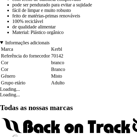
pode ser pendurado para evitar a sujidade
fácil de limpar e muito robusto
feito de matérias-primas renováveis
100% reciclável
de qualidade alimentar
Material: Plástico orgânico
Informações adicionais
Marca
Kerbl
Referência do fornecedor
70142
Cor
branco
Cor
Branco
Género
Misto
Grupo etário
Adulto
Loading...
Loading...
Todas as nossas marcas