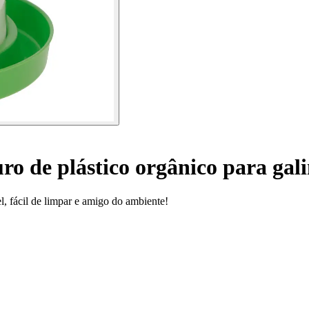
o de plástico orgânico para gal
l, fácil de limpar e amigo do ambiente!