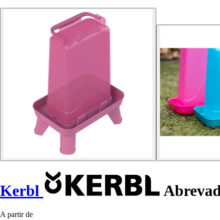
Kerbl
Abrevado
A partir de