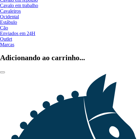
Cavalo em trabalho
Cavaleiros
Ocidental
Estábulo
Cão
Enviados em 24H
Outlet
Marcas
Adicionando ao carrinho...