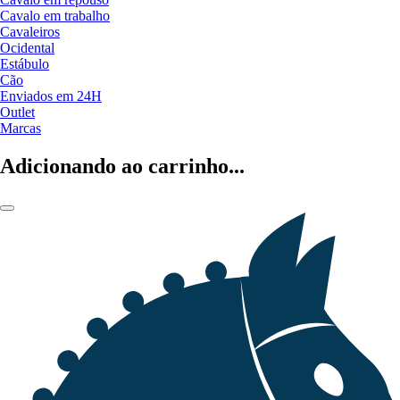
Cavalo em trabalho
Cavaleiros
Ocidental
Estábulo
Cão
Enviados em 24H
Outlet
Marcas
Adicionando ao carrinho...