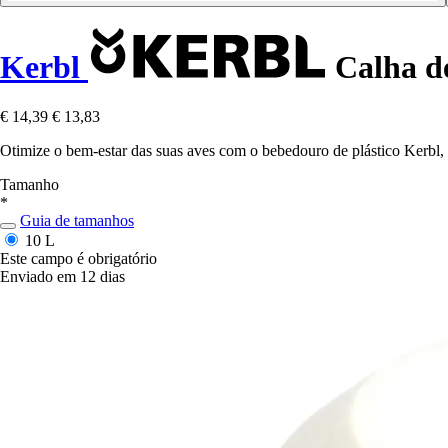
Kerbl
Calha de
€ 14,39
€ 13,83
Otimize o bem-estar das suas aves com o bebedouro de plástico Kerbl,
Tamanho
*
Guia de tamanhos
10 L
Este campo é obrigatório
Enviado em 12 dias