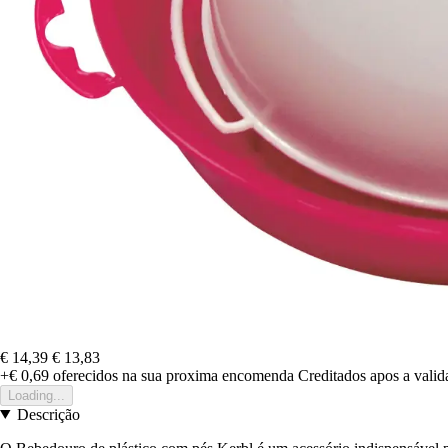
€ 14,39
€ 13,83
+€ 0,69
oferecidos na sua proxima encomenda
Creditados apos a vali
Loading...
Descrição