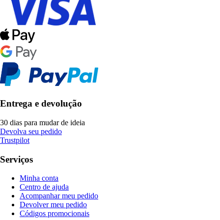
Entrega e devolução
30 dias para mudar de ideia
Devolva seu pedido
Trustpilot
Serviços
Minha conta
Centro de ajuda
Acompanhar meu pedido
Devolver meu pedido
Códigos promocionais