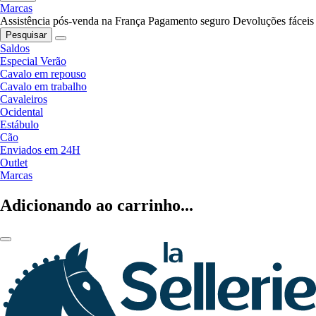
Marcas
Assistência pós-venda na França
Pagamento seguro
Devoluções fáceis
Pesquisar
Saldos
Especial Verão
Cavalo em repouso
Cavalo em trabalho
Cavaleiros
Ocidental
Estábulo
Cão
Enviados em 24H
Outlet
Marcas
Adicionando ao carrinho...