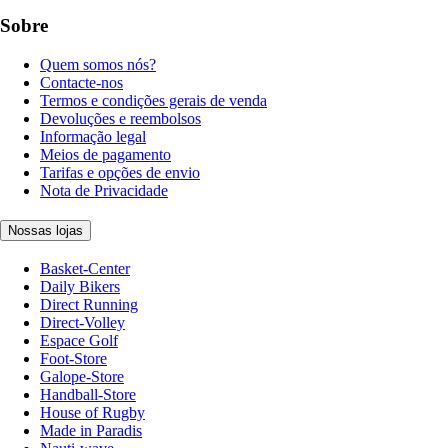
Sobre
Quem somos nós?
Contacte-nos
Termos e condições gerais de venda
Devoluções e reembolsos
Informação legal
Meios de pagamento
Tarifas e opções de envio
Nota de Privacidade
Nossas lojas
Basket-Center
Daily Bikers
Direct Running
Direct-Volley
Espace Golf
Foot-Store
Galope-Store
Handball-Store
House of Rugby
Made in Paradis