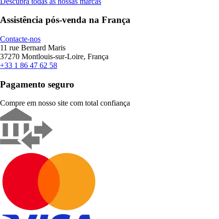
Descubra todas as nossas marcas
Assistência pós-venda na França
Contacte-nos
11 rue Bernard Maris
37270 Montlouis-sur-Loire, França
+33 1 86 47 62 58
Pagamento seguro
Compre em nosso site com total confiança