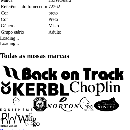
Marca
HorseGuard
Referência do fornecedor
72262
Cor
preto
Cor
Preto
Género
Misto
Grupo etário
Adulto
Loading...
Loading...
Todas as nossas marcas