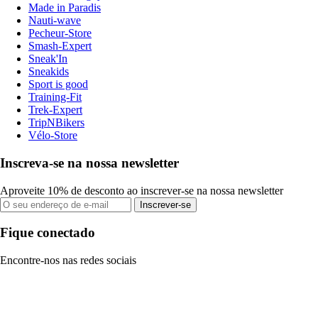
Made in Paradis
Nauti-wave
Pecheur-Store
Smash-Expert
Sneak'In
Sneakids
Sport is good
Training-Fit
Trek-Expert
TripNBikers
Vélo-Store
Inscreva-se na nossa newsletter
Aproveite 10% de desconto ao inscrever-se na nossa newsletter
Inscrever-se
Fique conectado
Encontre-nos nas redes sociais