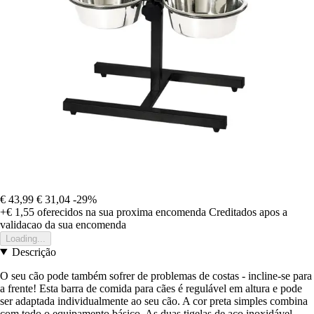
€ 43,99
€ 31,04
-29%
+€ 1,55
oferecidos na sua proxima encomenda
Creditados apos a
validacao da sua encomenda
Loading...
Descrição
O seu cão pode também sofrer de problemas de costas - incline-se para
a frente! Esta barra de comida para cães é regulável em altura e pode
ser adaptada individualmente ao seu cão. A cor preta simples combina
com todo o equipamento básico. As duas tigelas de aço inoxidável