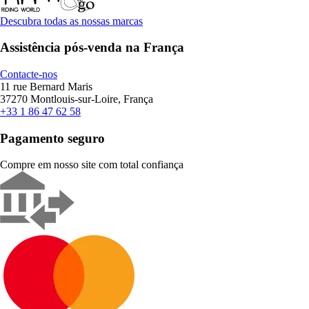
Descubra todas as nossas marcas
Assistência pós-venda na França
Contacte-nos
11 rue Bernard Maris
37270 Montlouis-sur-Loire, França
+33 1 86 47 62 58
Pagamento seguro
Compre em nosso site com total confiança