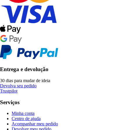
Entrega e devolução
30 dias para mudar de ideia
Devolva seu pedido
Trustpilot
Serviços
Minha conta
Centro de ajuda
Acompanhar meu pedido
Devolver meu pedido