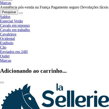
Marcas
Assistência pós-venda na França
Pagamento seguro
Devoluções fáceis
Pesquisar
Saldos
Especial Verão
Cavalo em repouso
Cavalo em trabalho
Cavaleiros
Ocidental
Estábulo
Cão
Enviados em 24H
Outlet
Marcas
Adicionando ao carrinho...