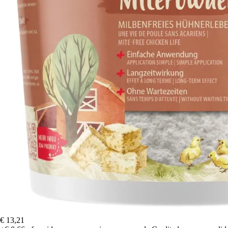
€ 13,21