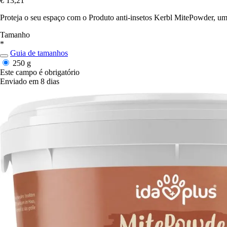
€ 13,21
Proteja o seu espaço com o Produto anti-insetos Kerbl MitePowder, um
Tamanho
*
Guia de tamanhos
250 g
Este campo é obrigatório
Enviado em 8 dias