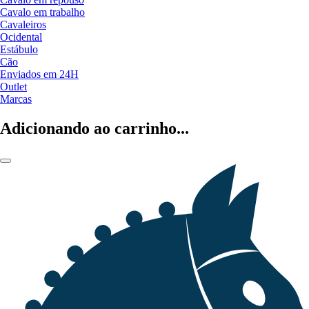
Cavalo em trabalho
Cavaleiros
Ocidental
Estábulo
Cão
Enviados em 24H
Outlet
Marcas
Adicionando ao carrinho...