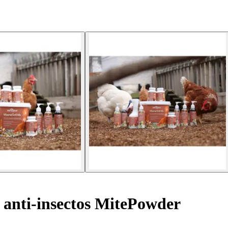
anti-insectos MitePowder