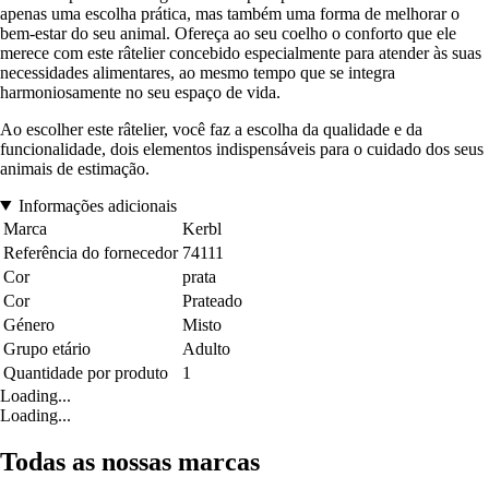
apenas uma escolha prática, mas também uma forma de melhorar o
bem-estar do seu animal. Ofereça ao seu coelho o conforto que ele
merece com este râtelier concebido especialmente para atender às suas
necessidades alimentares, ao mesmo tempo que se integra
harmoniosamente no seu espaço de vida.
Ao escolher este râtelier, você faz a escolha da qualidade e da
funcionalidade, dois elementos indispensáveis para o cuidado dos seus
animais de estimação.
Informações adicionais
Marca
Kerbl
Referência do fornecedor
74111
Cor
prata
Cor
Prateado
Género
Misto
Grupo etário
Adulto
Quantidade por produto
1
Loading...
Loading...
Todas as nossas marcas