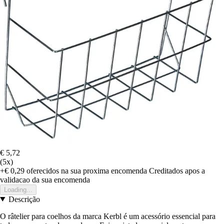
€ 5,72
(5x)
+€ 0,29
oferecidos na sua proxima encomenda
Creditados apos a
validacao da sua encomenda
Loading...
Descrição
O râtelier para coelhos da marca Kerbl é um acessório essencial para