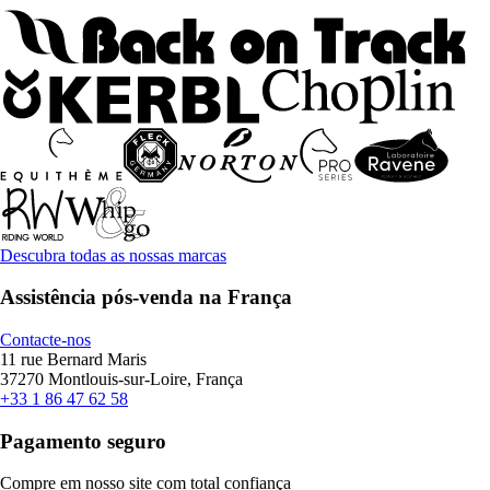
Descubra todas as nossas marcas
Assistência pós-venda na França
Contacte-nos
11 rue Bernard Maris
37270 Montlouis-sur-Loire, França
+33 1 86 47 62 58
Pagamento seguro
Compre em nosso site com total confiança