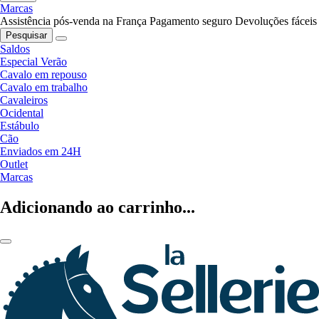
Marcas
Assistência pós-venda na França
Pagamento seguro
Devoluções fáceis
Pesquisar
Saldos
Especial Verão
Cavalo em repouso
Cavalo em trabalho
Cavaleiros
Ocidental
Estábulo
Cão
Enviados em 24H
Outlet
Marcas
Adicionando ao carrinho...