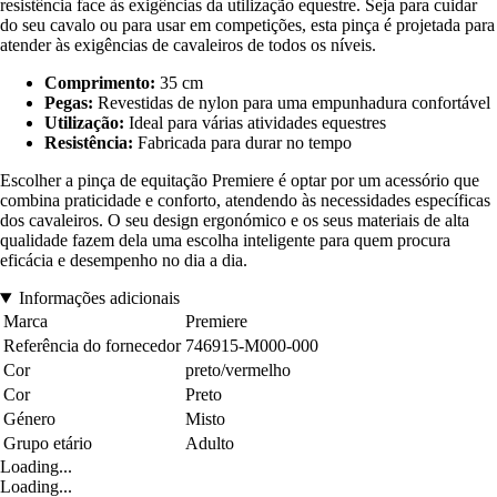
resistência face às exigências da utilização equestre. Seja para cuidar
do seu cavalo ou para usar em competições, esta pinça é projetada para
atender às exigências de cavaleiros de todos os níveis.
Comprimento:
35 cm
Pegas:
Revestidas de nylon para uma empunhadura confortável
Utilização:
Ideal para várias atividades equestres
Resistência:
Fabricada para durar no tempo
Escolher a pinça de equitação Premiere é optar por um acessório que
combina praticidade e conforto, atendendo às necessidades específicas
dos cavaleiros. O seu design ergonómico e os seus materiais de alta
qualidade fazem dela uma escolha inteligente para quem procura
eficácia e desempenho no dia a dia.
Informações adicionais
Marca
Premiere
Referência do fornecedor
746915-M000-000
Cor
preto/vermelho
Cor
Preto
Género
Misto
Grupo etário
Adulto
Loading...
Loading...