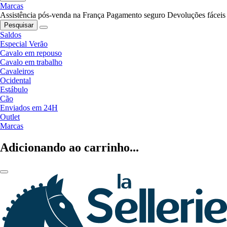
Marcas
Assistência pós-venda na França
Pagamento seguro
Devoluções fáceis
Pesquisar
Saldos
Especial Verão
Cavalo em repouso
Cavalo em trabalho
Cavaleiros
Ocidental
Estábulo
Cão
Enviados em 24H
Outlet
Marcas
Adicionando ao carrinho...