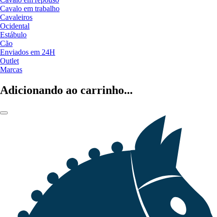
Cavalo em trabalho
Cavaleiros
Ocidental
Estábulo
Cão
Enviados em 24H
Outlet
Marcas
Adicionando ao carrinho...