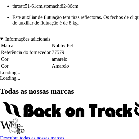
throat:51-61cm,stomach:82-86cm
Este auxiliar de flutuação tem tiras reflectoras. Os fechos de c
do auxiliar de flutuação é de 8 kg.
Informações adicionais
Marca
Nobby Pet
Referência do fornecedor
77579
Cor
amarelo
Cor
Amarelo
Loading...
Loading...
Todas as nossas marcas
Descubra todas as nossas marcas