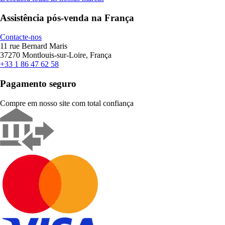
Assistência pós-venda na França
Contacte-nos
11 rue Bernard Maris
37270 Montlouis-sur-Loire, França
+33 1 86 47 62 58
Pagamento seguro
Compre em nosso site com total confiança