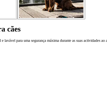
ra cães
el e lavável para uma segurança máxima durante as suas actividades ao ar