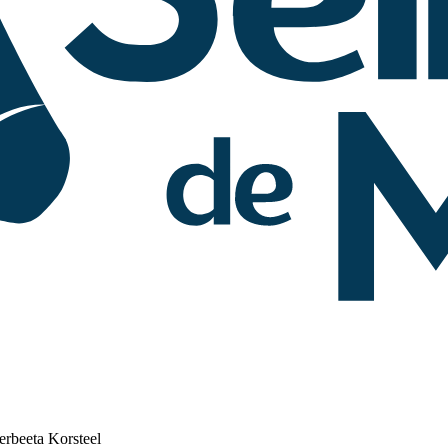
erbeeta Korsteel