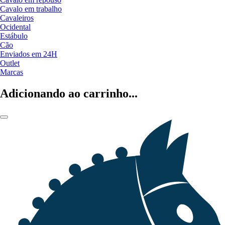
Cavalo em trabalho
Cavaleiros
Ocidental
Estábulo
Cão
Enviados em 24H
Outlet
Marcas
Adicionando ao carrinho...