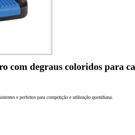
ero com degraus coloridos para ca
stentes e perfeitos para competição e utilização quotidiana.