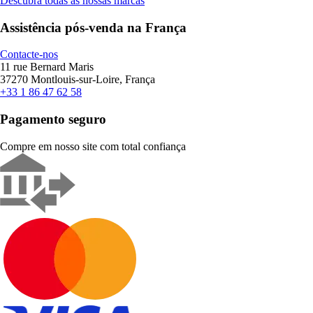
Descubra todas as nossas marcas
Assistência pós-venda na França
Contacte-nos
11 rue Bernard Maris
37270 Montlouis-sur-Loire, França
+33 1 86 47 62 58
Pagamento seguro
Compre em nosso site com total confiança