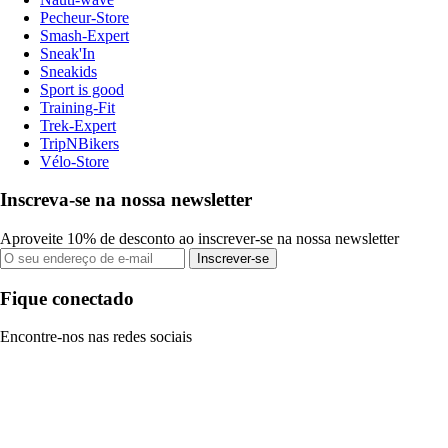
Pecheur-Store
Smash-Expert
Sneak'In
Sneakids
Sport is good
Training-Fit
Trek-Expert
TripNBikers
Vélo-Store
Inscreva-se na nossa newsletter
Aproveite 10% de desconto ao inscrever-se na nossa newsletter
Inscrever-se
Fique conectado
Encontre-nos nas redes sociais