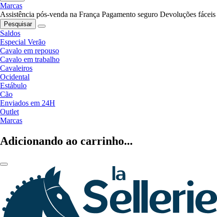
Marcas
Assistência pós-venda na França
Pagamento seguro
Devoluções fáceis
Pesquisar
Saldos
Especial Verão
Cavalo em repouso
Cavalo em trabalho
Cavaleiros
Ocidental
Estábulo
Cão
Enviados em 24H
Outlet
Marcas
Adicionando ao carrinho...