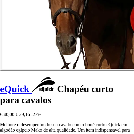
eQuick
Chapéu curto
para cavalos
€ 40,00
€ 29,16
-27%
Melhore o desempenho do seu cavalo com o boné curto eQuick em
algodão egípcio Makò de alta qualidade. Um item indispensável para