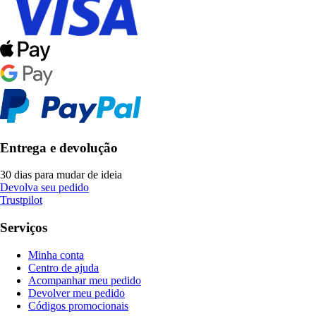
Entrega e devolução
30 dias para mudar de ideia
Devolva seu pedido
Trustpilot
Serviços
Minha conta
Centro de ajuda
Acompanhar meu pedido
Devolver meu pedido
Códigos promocionais