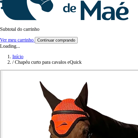
Subtotal do carrinho
Ver meu carrinho
Continuar comprando
Loading...
Início
/
Chapéu curto para cavalos eQuick