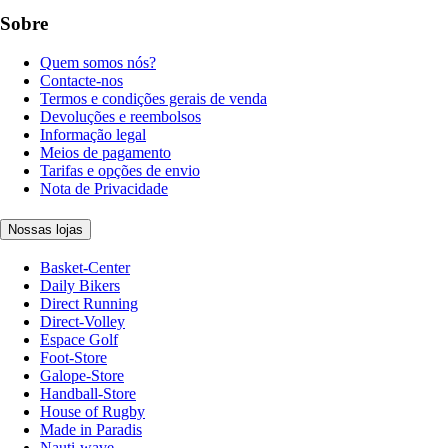
Sobre
Quem somos nós?
Contacte-nos
Termos e condições gerais de venda
Devoluções e reembolsos
Informação legal
Meios de pagamento
Tarifas e opções de envio
Nota de Privacidade
Nossas lojas
Basket-Center
Daily Bikers
Direct Running
Direct-Volley
Espace Golf
Foot-Store
Galope-Store
Handball-Store
House of Rugby
Made in Paradis
Nauti-wave