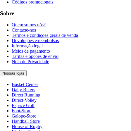
Códigos promocionais
Sobre
Quem somos nós?
Contacte-nos
Termos e condições gerais de venda
Devoluções e reembolsos
Informação legal
Meios de pagamento
Tarifas e opções de envio
Nota de Privacidade
Nossas lojas
Basket-Center
Daily Bikers
Direct Running
Direct-Volley
Espace Golf
Foot-Store
Galope-Store
Handball-Store
House of Rugby