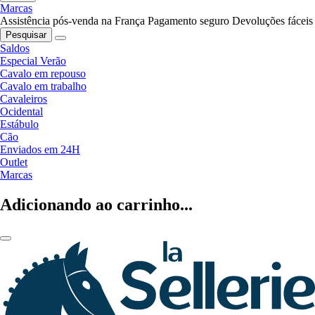
Marcas
Assistência pós-venda na França
Pagamento seguro
Devoluções fáceis
Pesquisar
Saldos
Especial Verão
Cavalo em repouso
Cavalo em trabalho
Cavaleiros
Ocidental
Estábulo
Cão
Enviados em 24H
Outlet
Marcas
Adicionando ao carrinho...