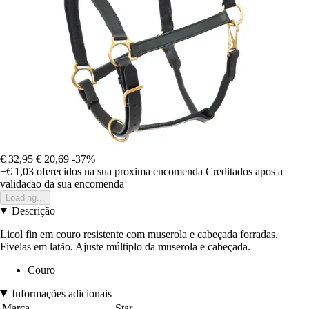
€ 32,95
€ 20,69
-37%
+€ 1,03
oferecidos na sua proxima encomenda
Creditados apos a
validacao da sua encomenda
Loading...
Descrição
Licol fin em couro resistente com muserola e cabeçada forradas.
Fivelas em latão. Ajuste múltiplo da muserola e cabeçada.
Couro
Informações adicionais
Marca
Star