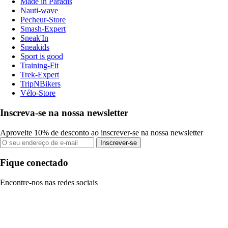
Made in Paradis
Nauti-wave
Pecheur-Store
Smash-Expert
Sneak'In
Sneakids
Sport is good
Training-Fit
Trek-Expert
TripNBikers
Vélo-Store
Inscreva-se na nossa newsletter
Aproveite 10% de desconto ao inscrever-se na nossa newsletter
Inscrever-se
Fique conectado
Encontre-nos nas redes sociais