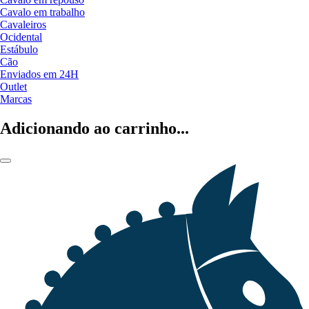
Cavalo em trabalho
Cavaleiros
Ocidental
Estábulo
Cão
Enviados em 24H
Outlet
Marcas
Adicionando ao carrinho...