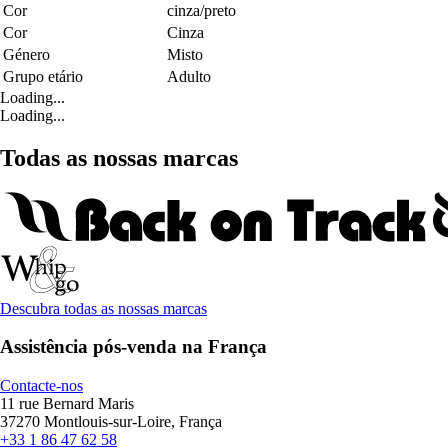
Cor
cinza/preto
Cor
Cinza
Género
Misto
Grupo etário
Adulto
Loading...
Loading...
Todas as nossas marcas
Descubra todas as nossas marcas
Assistência pós-venda na França
Contacte-nos
11 rue Bernard Maris
37270 Montlouis-sur-Loire, França
+33 1 86 47 62 58