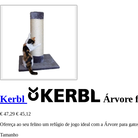
Kerbl
Árvore 
€ 47,29
€ 45,12
Ofereça ao seu felino um refúgio de jogo ideal com a Árvore para gat
Tamanho