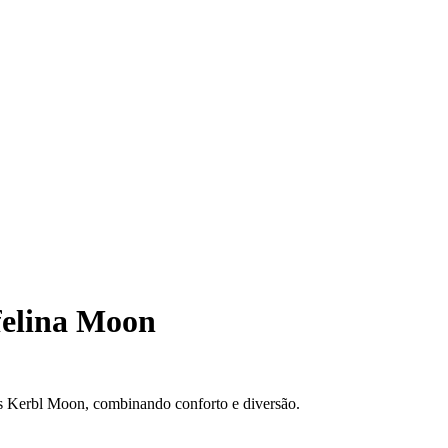
felina Moon
os Kerbl Moon, combinando conforto e diversão.