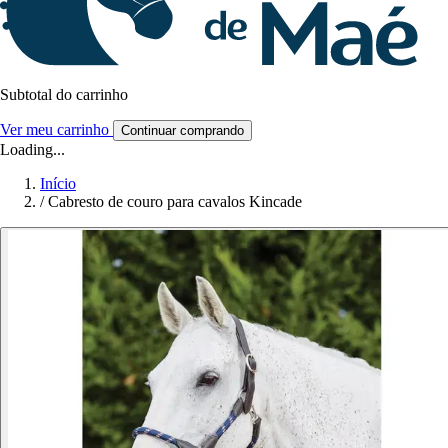
Subtotal do carrinho
Ver meu carrinho
Continuar comprando
Loading...
Início
/
Cabresto de couro para cavalos Kincade