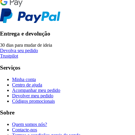
Entrega e devolução
30 dias para mudar de ideia
Devolva seu pedido
Trustpilot
Serviços
Minha conta
Centro de ajuda
Acompanhar meu pedido
Devolver meu pedido
Códigos promocionais
Sobre
Quem somos nós?
Contacte-nos