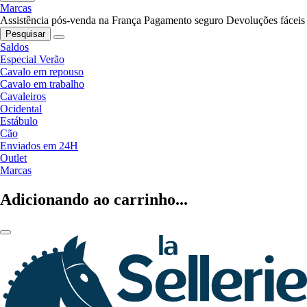
Marcas
Assistência pós-venda na França
Pagamento seguro
Devoluções fáceis
Pesquisar
Saldos
Especial Verão
Cavalo em repouso
Cavalo em trabalho
Cavaleiros
Ocidental
Estábulo
Cão
Enviados em 24H
Outlet
Marcas
Adicionando ao carrinho...