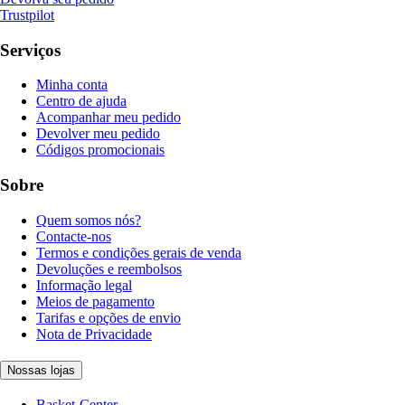
Trustpilot
Serviços
Minha conta
Centro de ajuda
Acompanhar meu pedido
Devolver meu pedido
Códigos promocionais
Sobre
Quem somos nós?
Contacte-nos
Termos e condições gerais de venda
Devoluções e reembolsos
Informação legal
Meios de pagamento
Tarifas e opções de envio
Nota de Privacidade
Nossas lojas
Basket-Center