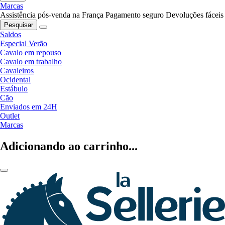
Marcas
Assistência pós-venda na França
Pagamento seguro
Devoluções fáceis
Pesquisar
Saldos
Especial Verão
Cavalo em repouso
Cavalo em trabalho
Cavaleiros
Ocidental
Estábulo
Cão
Enviados em 24H
Outlet
Marcas
Adicionando ao carrinho...