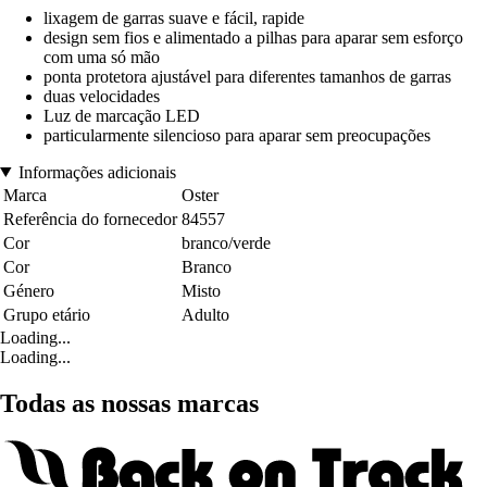
lixagem de garras suave e fácil, rapide
design sem fios e alimentado a pilhas para aparar sem esforço
com uma só mão
ponta protetora ajustável para diferentes tamanhos de garras
duas velocidades
Luz de marcação LED
particularmente silencioso para aparar sem preocupações
Informações adicionais
Marca
Oster
Referência do fornecedor
84557
Cor
branco/verde
Cor
Branco
Género
Misto
Grupo etário
Adulto
Loading...
Loading...
Todas as nossas marcas