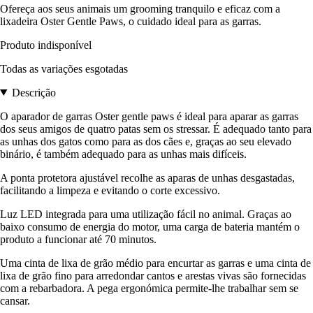
Ofereça aos seus animais um grooming tranquilo e eficaz com a
lixadeira Oster Gentle Paws, o cuidado ideal para as garras.
Produto indisponível
Todas as variações esgotadas
Descrição
O aparador de garras Oster gentle paws é ideal para aparar as garras
dos seus amigos de quatro patas sem os stressar. É adequado tanto para
as unhas dos gatos como para as dos cães e, graças ao seu elevado
binário, é também adequado para as unhas mais difíceis.
A ponta protetora ajustável recolhe as aparas de unhas desgastadas,
facilitando a limpeza e evitando o corte excessivo.
Luz LED integrada para uma utilização fácil no animal. Graças ao
baixo consumo de energia do motor, uma carga de bateria mantém o
produto a funcionar até 70 minutos.
Uma cinta de lixa de grão médio para encurtar as garras e uma cinta de
lixa de grão fino para arredondar cantos e arestas vivas são fornecidas
com a rebarbadora. A pega ergonómica permite-lhe trabalhar sem se
cansar.