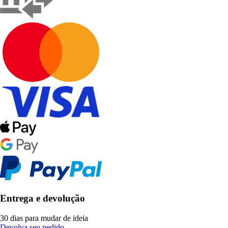
Entrega e devolução
30 dias para mudar de ideia
Devolva seu pedido