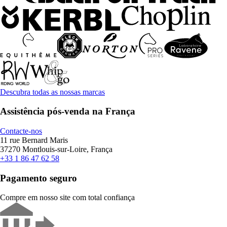
Descubra todas as nossas marcas
Assistência pós-venda na França
Contacte-nos
11 rue Bernard Maris
37270 Montlouis-sur-Loire, França
+33 1 86 47 62 58
Pagamento seguro
Compre em nosso site com total confiança