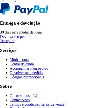
Entrega e devolução
30 dias para mudar de ideia
Devolva seu pedido
Trustpilot
Serviços
Minha conta
Centro de ajuda
Acompanhar meu pedido
Devolver meu pedido
Códigos promocionais
Sobre
Quem somos nós?
Contacte-nos
Termos e condições gerais de venda