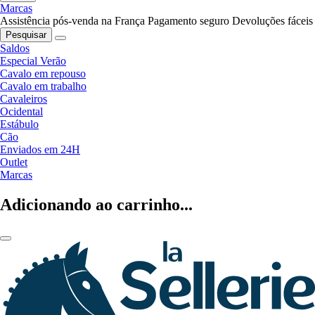
Marcas
Assistência pós-venda na França
Pagamento seguro
Devoluções fáceis
Pesquisar
Saldos
Especial Verão
Cavalo em repouso
Cavalo em trabalho
Cavaleiros
Ocidental
Estábulo
Cão
Enviados em 24H
Outlet
Marcas
Adicionando ao carrinho...