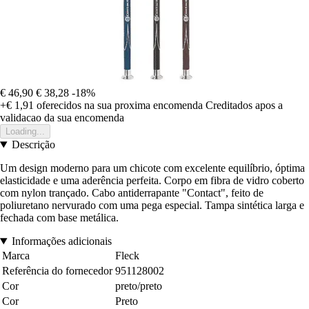
€ 46,90
€ 38,28
-18%
+€ 1,91
oferecidos na sua proxima encomenda
Creditados apos a
validacao da sua encomenda
Loading...
Descrição
Um design moderno para um chicote com excelente equilíbrio, óptima
elasticidade e uma aderência perfeita. Corpo em fibra de vidro coberto
com nylon trançado. Cabo antiderrapante "Contact", feito de
poliuretano nervurado com uma pega especial. Tampa sintética larga e
fechada com base metálica.
Informações adicionais
Marca
Fleck
Referência do fornecedor
951128002
Cor
preto/preto
Cor
Preto