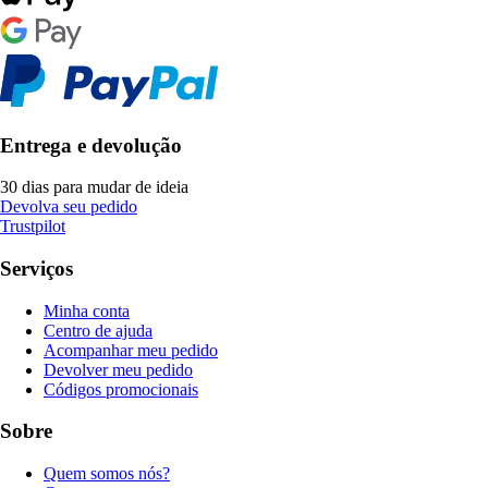
Entrega e devolução
30 dias para mudar de ideia
Devolva seu pedido
Trustpilot
Serviços
Minha conta
Centro de ajuda
Acompanhar meu pedido
Devolver meu pedido
Códigos promocionais
Sobre
Quem somos nós?