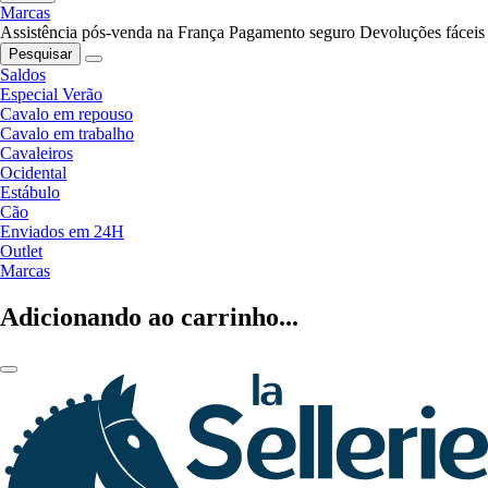
Marcas
Assistência pós-venda na França
Pagamento seguro
Devoluções fáceis
Pesquisar
Saldos
Especial Verão
Cavalo em repouso
Cavalo em trabalho
Cavaleiros
Ocidental
Estábulo
Cão
Enviados em 24H
Outlet
Marcas
Adicionando ao carrinho...