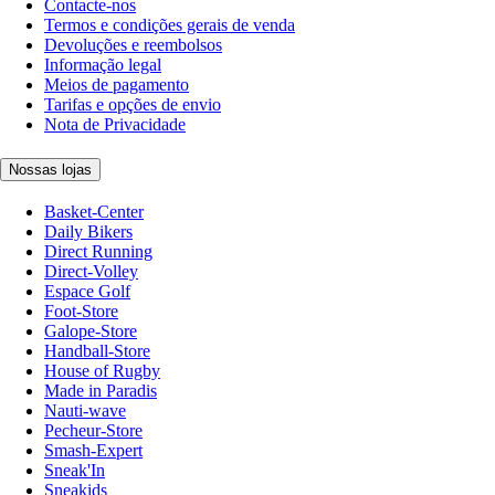
Contacte-nos
Termos e condições gerais de venda
Devoluções e reembolsos
Informação legal
Meios de pagamento
Tarifas e opções de envio
Nota de Privacidade
Nossas lojas
Basket-Center
Daily Bikers
Direct Running
Direct-Volley
Espace Golf
Foot-Store
Galope-Store
Handball-Store
House of Rugby
Made in Paradis
Nauti-wave
Pecheur-Store
Smash-Expert
Sneak'In
Sneakids