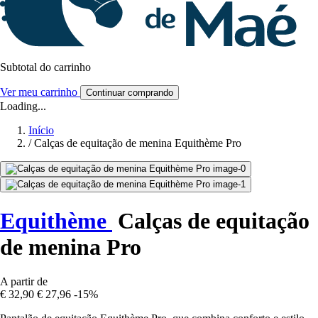
Subtotal do carrinho
Ver meu carrinho
Continuar comprando
Loading...
Início
/
Calças de equitação de menina Equithème Pro
Equithème
Calças de equitação
de menina Pro
A partir de
€ 32,90
€ 27,96
-15%