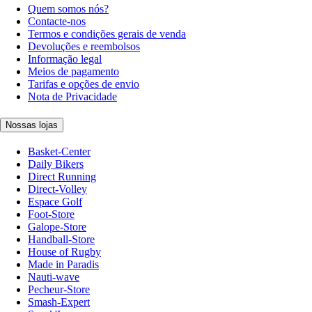
Quem somos nós?
Contacte-nos
Termos e condições gerais de venda
Devoluções e reembolsos
Informação legal
Meios de pagamento
Tarifas e opções de envio
Nota de Privacidade
Nossas lojas
Basket-Center
Daily Bikers
Direct Running
Direct-Volley
Espace Golf
Foot-Store
Galope-Store
Handball-Store
House of Rugby
Made in Paradis
Nauti-wave
Pecheur-Store
Smash-Expert