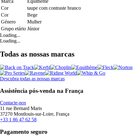
Marca
Equithème
Cor
taupe com contraste branco
Cor
Bege
Género
Mulher
Grupo etário
Júnior
Loading...
Loading...
Todas as nossas marcas
Descubra todas as nossas marcas
Assistência pós-venda na França
Contacte-nos
11 rue Bernard Maris
37270 Montlouis-sur-Loire, França
+33 1 86 47 62 58
Pagamento seguro