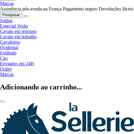
Marcas
Assistência pós-venda na França
Pagamento seguro
Devoluções fáceis
Pesquisar
Saldos
Especial Verão
Cavalo em repouso
Cavalo em trabalho
Cavaleiros
Ocidental
Estábulo
Cão
Enviados em 24H
Outlet
Marcas
Adicionando ao carrinho...