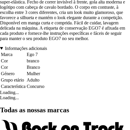
super-elástica. Fecho de correr invisível à frente, gola alta moderna e
logótipo com cabeça de cavalo bordado. O corpo em contraste, à
escolha entre 3 cores diferentes, cria um look muito glamoroso, que
favorece a silhueta e mantém o look elegante durante a competição.
Disponível em manga curta e comprida. Fácil de cuidar, lavagem
delicada na máquina. A etiqueta de conservação EGO7 é afixada em
cada produto e fornece-lhe instruções específicas e fáceis de seguir
para manter o seu produto EGO7 no seu melhor.
Informações adicionais
Marca
Ego 7
Cor
branco
Cor
Branco
Género
Mulher
Grupo etário
Adulto
Característica
Concurso
Loading...
Loading...
Todas as nossas marcas