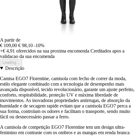
A partir de
€ 109,00
€ 98,10
-10%
+€ 4,91
oferecidos na sua proxima encomenda
Creditados apos a
validacao da sua encomenda
Loading...
Descrição
Camisa EGO7 Florentine, camisola com fecho de correr da moda,
estilo elegante combinado com a tecnologia de desempenho mais
avançada disponível, tecido revolucionário, garante um ajuste perfeito,
conforto, respirabilidade, proteção UV e máxima liberdade de
movimentos. As inovadoras propriedades antirrugas, de absorção da
humidade e de secagem rapide evitam que a camisola EGO7 perca a
sua forma, controlam os odores e facilitam o transporte, sendo muito
fácil ou desnecessário passar a ferro.
A camisola de competição EGO7 Florentine tem um design ultra-
feminino em contraste com os ombros e as mangas em renda branca