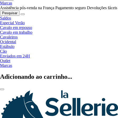
Marcas
Assistência pós-venda na França
Pagamento seguro
Devoluções fáceis
Pesquisar
Saldos
Especial Verão
Cavalo em repouso
Cavalo em trabalho
Cavaleiros
Ocidental
Estábulo
Cão
Enviados em 24H
Outlet
Marcas
Adicionando ao carrinho...