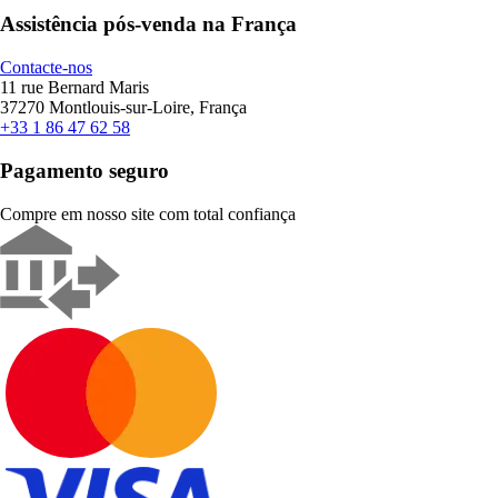
Assistência pós-venda na França
Contacte-nos
11 rue Bernard Maris
37270 Montlouis-sur-Loire, França
+33 1 86 47 62 58
Pagamento seguro
Compre em nosso site com total confiança