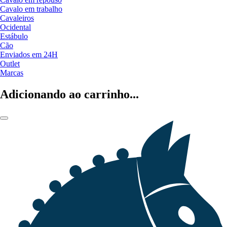
Cavalo em trabalho
Cavaleiros
Ocidental
Estábulo
Cão
Enviados em 24H
Outlet
Marcas
Adicionando ao carrinho...