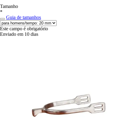
Tamanho
*
Guia de tamanhos
Este campo é obrigatório
Enviado em 10 dias