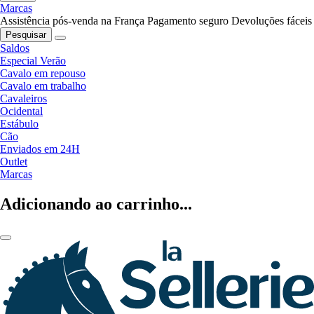
Marcas
Assistência pós-venda na França
Pagamento seguro
Devoluções fáceis
Pesquisar
Saldos
Especial Verão
Cavalo em repouso
Cavalo em trabalho
Cavaleiros
Ocidental
Estábulo
Cão
Enviados em 24H
Outlet
Marcas
Adicionando ao carrinho...