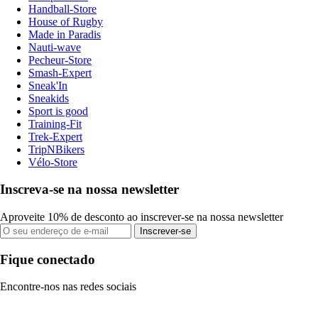
Handball-Store
House of Rugby
Made in Paradis
Nauti-wave
Pecheur-Store
Smash-Expert
Sneak'In
Sneakids
Sport is good
Training-Fit
Trek-Expert
TripNBikers
Vélo-Store
Inscreva-se na nossa newsletter
Aproveite 10% de desconto ao inscrever-se na nossa newsletter
Inscrever-se
Fique conectado
Encontre-nos nas redes sociais