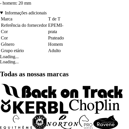
- homem: 20 mm
Informações adicionais
Marca
T de T
Referência do fornecedor
EPEMI-
Cor
prata
Cor
Prateado
Género
Homem
Grupo etário
Adulto
Loading...
Loading...
Todas as nossas marcas