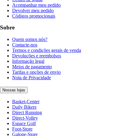
Acompanhar meu pedido
Devolver meu pedido
Códigos promocionais
Sobre
Quem somos nós?
Contacte-nos
Termos e condições gerais de venda
Devoluções e reembolsos
Informação legal
Meios de pagamento
Tarifas e opções de envio
Nota de Privacidade
Nossas lojas
Basket-Center
Daily Bikers
Direct Running
Direct-Volley
Espace Golf
Foot-Store
Galope-Store