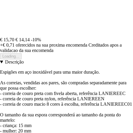
€ 15,70
€ 14,14
-10%
+€ 0,71
oferecidos na sua proxima encomenda
Creditados apos a
validacao da sua encomenda
Loading...
Descrição
Espigões em aço inoxidável para uma maior duração.
As correias, vendidas aos pares, são compradas separadamente para
que possa escolher:
- correia de couro preta com fivela aberta, referência LANIEREEC
- correia de couro preta nylon, referência LANIEREEN
- correia de couro macio 8 cores à escolha, referência LANIEREEC01
O tamanho da sua espora corresponderá ao tamanho da ponta do
martelo:
- criança: 15 mm
- mulher: 20 mm