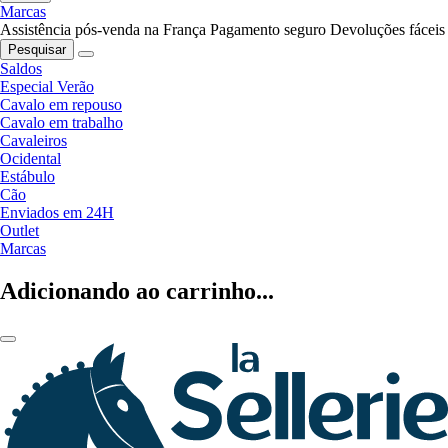
Marcas
Assistência pós-venda na França
Pagamento seguro
Devoluções fáceis
Pesquisar
Saldos
Especial Verão
Cavalo em repouso
Cavalo em trabalho
Cavaleiros
Ocidental
Estábulo
Cão
Enviados em 24H
Outlet
Marcas
Adicionando ao carrinho...