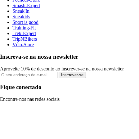
Smash-Expert
Sneak'In
Sneakids
Sport is good
Training-Fit
Trek-Expert
TripNBikers
Vélo-Store
Inscreva-se na nossa newsletter
Aproveite 10% de desconto ao inscrever-se na nossa newsletter
Inscrever-se
Fique conectado
Encontre-nos nas redes sociais