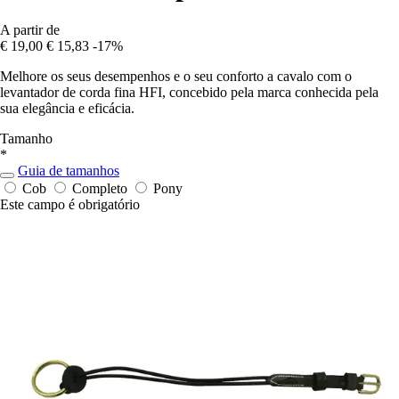
A partir de
€ 19,00
€ 15,83
-17%
Melhore os seus desempenhos e o seu conforto a cavalo com o
levantador de corda fina HFI, concebido pela marca conhecida pela
sua elegância e eficácia.
Tamanho
*
Guia de tamanhos
Cob
Completo
Pony
Este campo é obrigatório