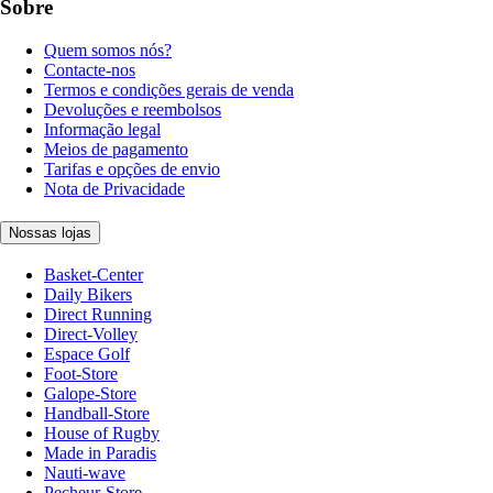
Sobre
Quem somos nós?
Contacte-nos
Termos e condições gerais de venda
Devoluções e reembolsos
Informação legal
Meios de pagamento
Tarifas e opções de envio
Nota de Privacidade
Nossas lojas
Basket-Center
Daily Bikers
Direct Running
Direct-Volley
Espace Golf
Foot-Store
Galope-Store
Handball-Store
House of Rugby
Made in Paradis
Nauti-wave
Pecheur-Store