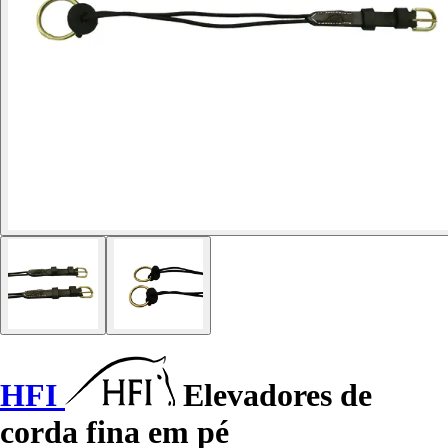
HFI
Elevadores de
corda fina em pé