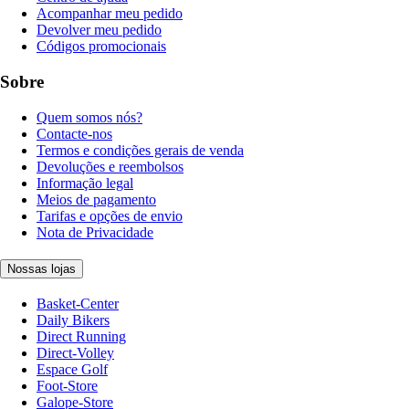
Acompanhar meu pedido
Devolver meu pedido
Códigos promocionais
Sobre
Quem somos nós?
Contacte-nos
Termos e condições gerais de venda
Devoluções e reembolsos
Informação legal
Meios de pagamento
Tarifas e opções de envio
Nota de Privacidade
Nossas lojas
Basket-Center
Daily Bikers
Direct Running
Direct-Volley
Espace Golf
Foot-Store
Galope-Store