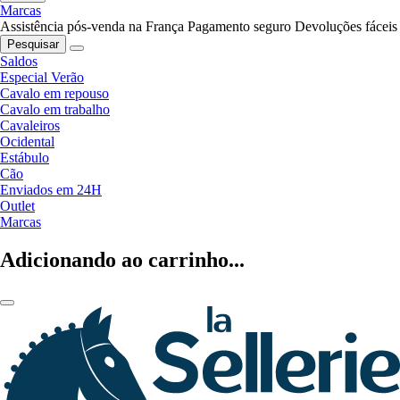
Marcas
Assistência pós-venda na França
Pagamento seguro
Devoluções fáceis
Pesquisar
Saldos
Especial Verão
Cavalo em repouso
Cavalo em trabalho
Cavaleiros
Ocidental
Estábulo
Cão
Enviados em 24H
Outlet
Marcas
Adicionando ao carrinho...