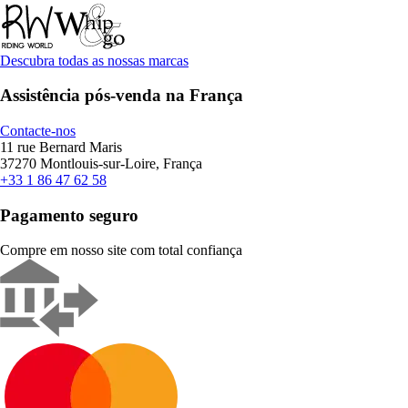
Descubra todas as nossas marcas
Assistência pós-venda na França
Contacte-nos
11 rue Bernard Maris
37270 Montlouis-sur-Loire, França
+33 1 86 47 62 58
Pagamento seguro
Compre em nosso site com total confiança