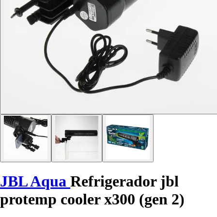
JBL Aqua
Refrigerador jbl
protemp cooler x300 (gen 2)