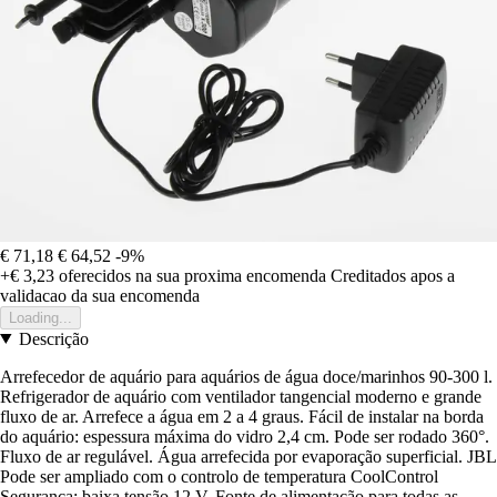
€ 71,18
€ 64,52
-9%
+€ 3,23
oferecidos na sua proxima encomenda
Creditados apos a
validacao da sua encomenda
Loading...
Descrição
Arrefecedor de aquário para aquários de água doce/marinhos 90-300 l.
Refrigerador de aquário com ventilador tangencial moderno e grande
fluxo de ar. Arrefece a água em 2 a 4 graus. Fácil de instalar na borda
do aquário: espessura máxima do vidro 2,4 cm. Pode ser rodado 360°.
Fluxo de ar regulável. Água arrefecida por evaporação superficial. JBL
Pode ser ampliado com o controlo de temperatura CoolControl
Segurança: baixa tensão 12 V. Fonte de alimentação para todas as