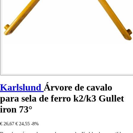
Karlslund
Árvore de cavalo
para sela de ferro k2/k3 Gullet
iron 73°
€ 26,67
€ 24,55
-8%