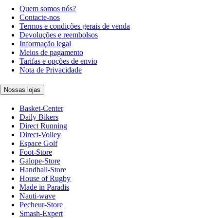
Quem somos nós?
Contacte-nos
Termos e condições gerais de venda
Devoluções e reembolsos
Informação legal
Meios de pagamento
Tarifas e opções de envio
Nota de Privacidade
Nossas lojas
Basket-Center
Daily Bikers
Direct Running
Direct-Volley
Espace Golf
Foot-Store
Galope-Store
Handball-Store
House of Rugby
Made in Paradis
Nauti-wave
Pecheur-Store
Smash-Expert