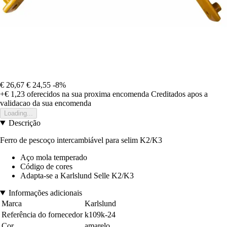
€ 26,67
€ 24,55
-8%
+€ 1,23
oferecidos na sua proxima encomenda
Creditados apos a
validacao da sua encomenda
Loading...
Descrição
Ferro de pescoço intercambiável para selim K2/K3
Aço mola temperado
Código de cores
Adapta-se a Karlslund Selle K2/K3
Informações adicionais
Marca
Karlslund
Referência do fornecedor
k109k-24
Cor
amarelo