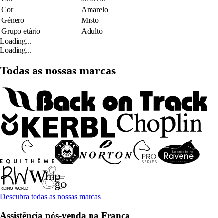
Cor
Amarelo
Género
Misto
Grupo etário
Adulto
Loading...
Loading...
Todas as nossas marcas
Descubra todas as nossas marcas
Assistência pós-venda na França