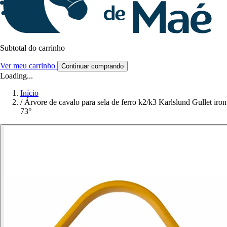
Subtotal do carrinho
Ver meu carrinho
Continuar comprando
Loading...
Início
/
Árvore de cavalo para sela de ferro k2/k3 Karlslund Gullet iron
73°