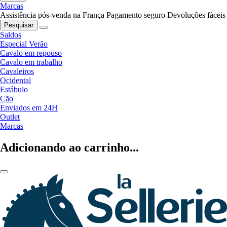
Marcas
Assistência pós-venda na França
Pagamento seguro
Devoluções fáceis
Pesquisar
Saldos
Especial Verão
Cavalo em repouso
Cavalo em trabalho
Cavaleiros
Ocidental
Estábulo
Cão
Enviados em 24H
Outlet
Marcas
Adicionando ao carrinho...