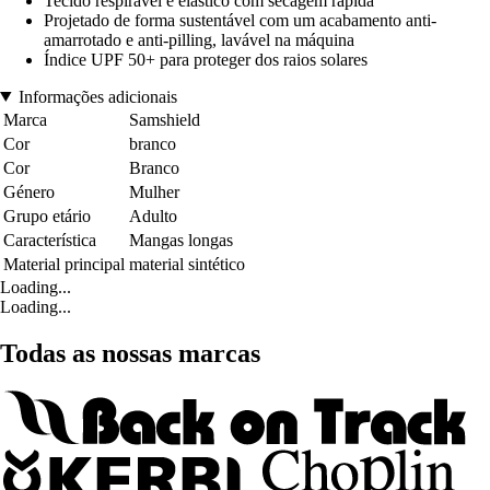
Tecido respirável e elástico com secagem rápida
Projetado de forma sustentável com um acabamento anti-
amarrotado e anti-pilling, lavável na máquina
Índice UPF 50+ para proteger dos raios solares
Informações adicionais
Marca
Samshield
Cor
branco
Cor
Branco
Género
Mulher
Grupo etário
Adulto
Característica
Mangas longas
Material principal
material sintético
Loading...
Loading...
Todas as nossas marcas