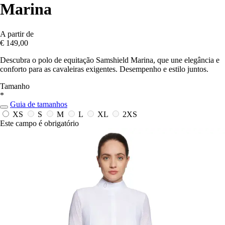
Marina
A partir de
€ 149,00
Descubra o polo de equitação Samshield Marina, que une elegância e
conforto para as cavaleiras exigentes. Desempenho e estilo juntos.
Tamanho
*
Guia de tamanhos
XS
S
M
L
XL
2XS
Este campo é obrigatório