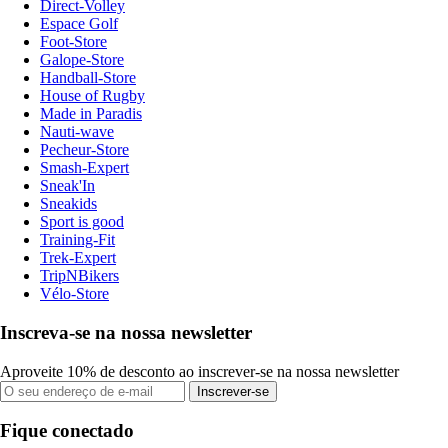
Direct-Volley
Espace Golf
Foot-Store
Galope-Store
Handball-Store
House of Rugby
Made in Paradis
Nauti-wave
Pecheur-Store
Smash-Expert
Sneak'In
Sneakids
Sport is good
Training-Fit
Trek-Expert
TripNBikers
Vélo-Store
Inscreva-se na nossa newsletter
Aproveite 10% de desconto ao inscrever-se na nossa newsletter
Inscrever-se
Fique conectado