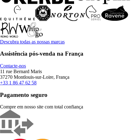
Descubra todas as nossas marcas
Assistência pós-venda na França
Contacte-nos
11 rue Bernard Maris
37270 Montlouis-sur-Loire, França
+33 1 86 47 62 58
Pagamento seguro
Compre em nosso site com total confiança