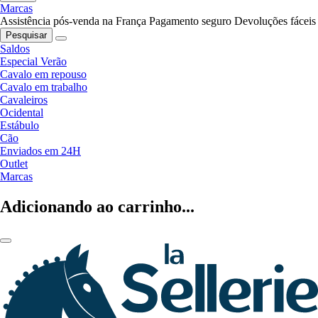
Marcas
Assistência pós-venda na França
Pagamento seguro
Devoluções fáceis
Pesquisar
Saldos
Especial Verão
Cavalo em repouso
Cavalo em trabalho
Cavaleiros
Ocidental
Estábulo
Cão
Enviados em 24H
Outlet
Marcas
Adicionando ao carrinho...