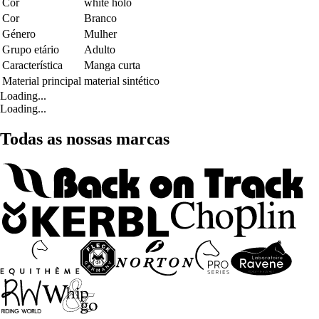
Cor
white holo
Cor
Branco
Género
Mulher
Grupo etário
Adulto
Característica
Manga curta
Material principal
material sintético
Loading...
Loading...
Todas as nossas marcas