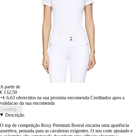
A partir de
€ 132,50
+€ 6,63
oferecidos na sua proxima encomenda
Creditados apos a
validacao da sua encomenda
Loading...
Descrição
O top de competição Roxy Premium Boreal encarna uma aparência
assertiva, pensada para as cavaleiras exigentes. O seu corte ajustado e