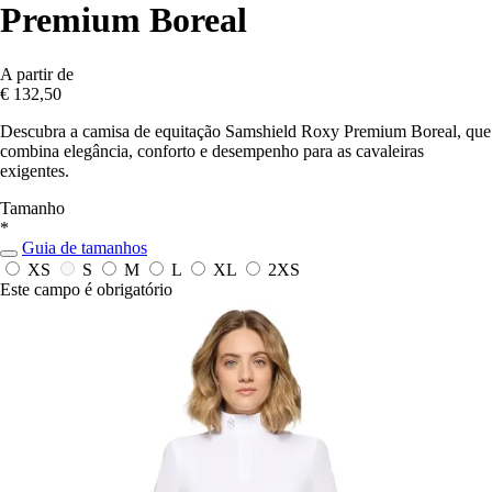
Premium Boreal
A partir de
€ 132,50
Descubra a camisa de equitação Samshield Roxy Premium Boreal, que
combina elegância, conforto e desempenho para as cavaleiras
exigentes.
Tamanho
*
Guia de tamanhos
XS
S
M
L
XL
2XS
Este campo é obrigatório