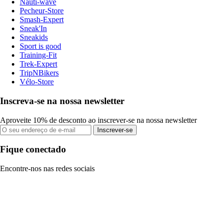
Nauti-wave
Pecheur-Store
Smash-Expert
Sneak'In
Sneakids
Sport is good
Training-Fit
Trek-Expert
TripNBikers
Vélo-Store
Inscreva-se na nossa newsletter
Aproveite 10% de desconto ao inscrever-se na nossa newsletter
Inscrever-se
Fique conectado
Encontre-nos nas redes sociais