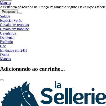
Marcas
Assistência pós-venda na França
Pagamento seguro
Devoluções fáceis
Pesquisar
Saldos
Especial Verão
Cavalo em repouso
Cavalo em trabalho
Cavaleiros
Ocidental
Estábulo
Cão
Enviados em 24H
Outlet
Marcas
Adicionando ao carrinho...