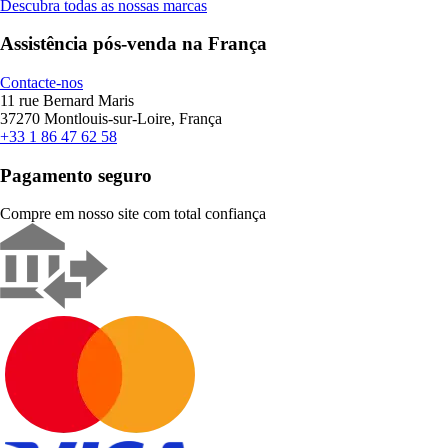
Descubra todas as nossas marcas
Assistência pós-venda na França
Contacte-nos
11 rue Bernard Maris
37270 Montlouis-sur-Loire, França
+33 1 86 47 62 58
Pagamento seguro
Compre em nosso site com total confiança