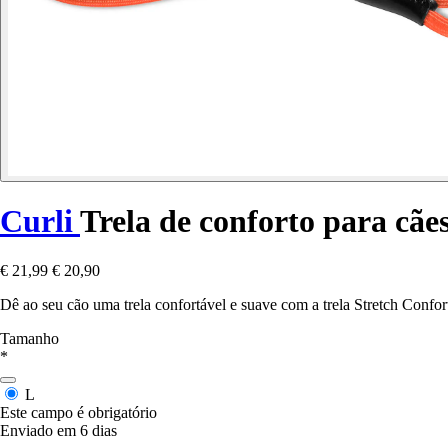
Curli
Trela de conforto para cãe
€ 21,99
€ 20,90
Dê ao seu cão uma trela confortável e suave com a trela Stretch Confort
Tamanho
*
L
Este campo é obrigatório
Enviado em 6 dias