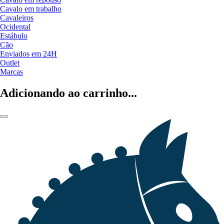
Cavalo em trabalho
Cavaleiros
Ocidental
Estábulo
Cão
Enviados em 24H
Outlet
Marcas
Adicionando ao carrinho...