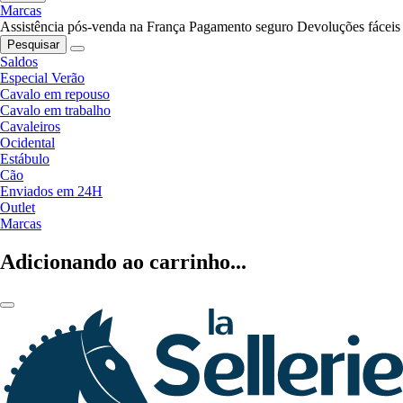
Marcas
Assistência pós-venda na França
Pagamento seguro
Devoluções fáceis
Pesquisar
Saldos
Especial Verão
Cavalo em repouso
Cavalo em trabalho
Cavaleiros
Ocidental
Estábulo
Cão
Enviados em 24H
Outlet
Marcas
Adicionando ao carrinho...