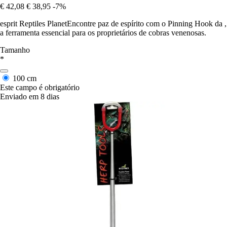
€ 42,08
€ 38,95
-7%
esprit Reptiles PlanetEncontre paz de espírito com o Pinning Hook da ,
a ferramenta essencial para os proprietários de cobras venenosas.
Tamanho
*
100 cm
Este campo é obrigatório
Enviado em 8 dias