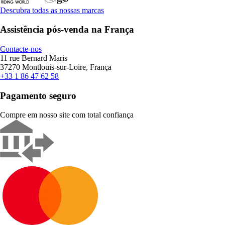
Descubra todas as nossas marcas
Assistência pós-venda na França
Contacte-nos
11 rue Bernard Maris
37270 Montlouis-sur-Loire, França
+33 1 86 47 62 58
Pagamento seguro
Compre em nosso site com total confiança