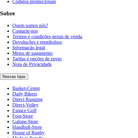
Códigos promocionais
Sobre
Quem somos nós?
Contacte-nos
Termos e condições gerais de venda
Devoluções e reembolsos
Informação legal
Meios de pagamento
Tarifas e opções de envio
Nota de Privacidade
Nossas lojas
Basket-Center
Daily Bikers
Direct Running
Direct-Volley
Espace Golf
Foot-Store
Galope-Store
Handball-Store
House of Rugby