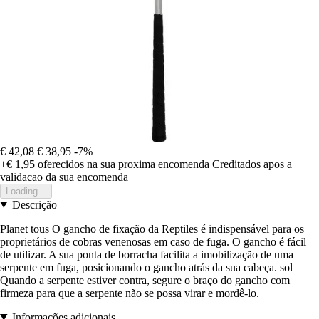
€ 42,08
€ 38,95
-7%
+€ 1,95
oferecidos na sua proxima encomenda
Creditados apos a
validacao da sua encomenda
Loading...
Descrição
Planet tous O gancho de fixação da Reptiles é indispensável para os
proprietários de cobras venenosas em caso de fuga. O gancho é fácil
de utilizar. A sua ponta de borracha facilita a imobilização de uma
serpente em fuga, posicionando o gancho atrás da sua cabeça. sol
Quando a serpente estiver contra, segure o braço do gancho com
firmeza para que a serpente não se possa virar e mordê-lo.
Informações adicionais