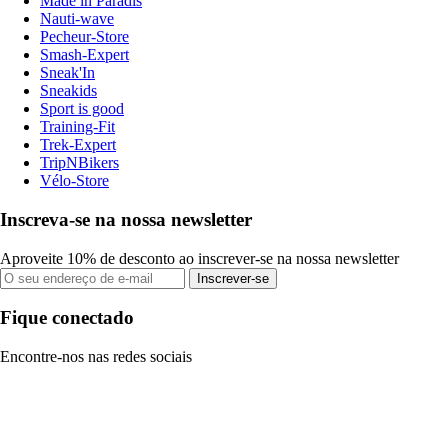
Made in Paradis
Nauti-wave
Pecheur-Store
Smash-Expert
Sneak'In
Sneakids
Sport is good
Training-Fit
Trek-Expert
TripNBikers
Vélo-Store
Inscreva-se na nossa newsletter
Aproveite 10% de desconto ao inscrever-se na nossa newsletter
Inscrever-se
Fique conectado
Encontre-nos nas redes sociais