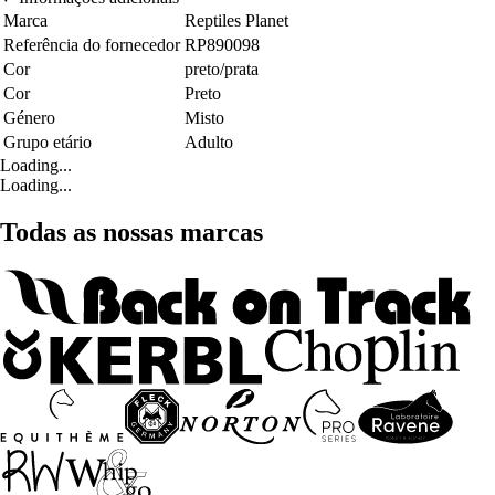
Marca
Reptiles Planet
Referência do fornecedor
RP890098
Cor
preto/prata
Cor
Preto
Género
Misto
Grupo etário
Adulto
Loading...
Loading...
Todas as nossas marcas