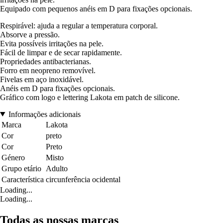
Equipado com pequenos anéis em D para fixações opcionais.
Respirável: ajuda a regular a temperatura corporal.
Absorve a pressão.
Evita possíveis irritações na pele.
Fácil de limpar e de secar rapidamente.
Propriedades antibacterianas.
Forro em neopreno removível.
Fivelas em aço inoxidável.
Anéis em D para fixações opcionais.
Gráfico com logo e lettering Lakota em patch de silicone.
Informações adicionais
Marca
Lakota
Cor
preto
Cor
Preto
Género
Misto
Grupo etário
Adulto
Característica
circunferência ocidental
Loading...
Loading...
Todas as nossas marcas