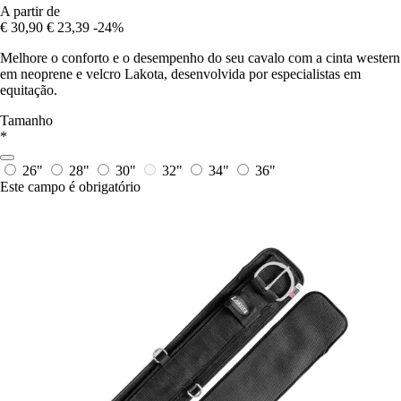
A partir de
€ 30,90
€ 23,39
-24%
Melhore o conforto e o desempenho do seu cavalo com a cinta western
em neoprene e velcro Lakota, desenvolvida por especialistas em
equitação.
Tamanho
*
26"
28"
30"
32"
34"
36"
Este campo é obrigatório