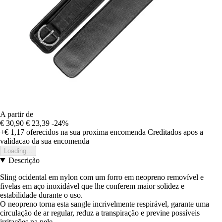
A partir de
€ 30,90
€ 23,39
-24%
+€ 1,17
oferecidos na sua proxima encomenda
Creditados apos a
validacao da sua encomenda
Loading...
Descrição
Sling ocidental em nylon com um forro em neopreno removível e
fivelas em aço inoxidável que lhe conferem maior solidez e
estabilidade durante o uso.
O neopreno torna esta sangle incrivelmente respirável, garante uma
circulação de ar regular, reduz a transpiração e previne possíveis
irritações na pele.