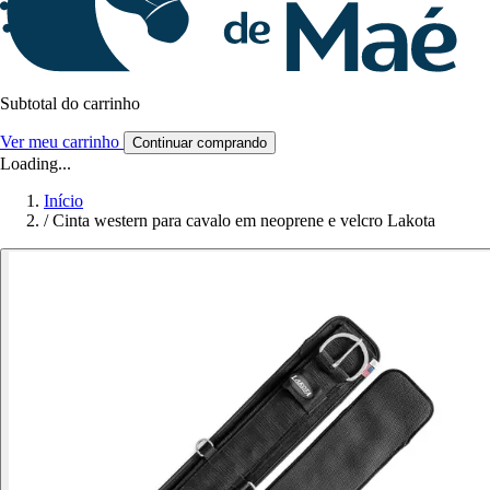
Subtotal do carrinho
Ver meu carrinho
Continuar comprando
Loading...
Início
/
Cinta western para cavalo em neoprene e velcro Lakota