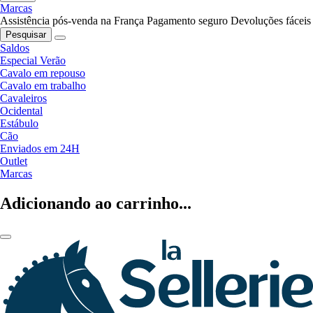
Marcas
Assistência pós-venda na França
Pagamento seguro
Devoluções fáceis
Pesquisar
Saldos
Especial Verão
Cavalo em repouso
Cavalo em trabalho
Cavaleiros
Ocidental
Estábulo
Cão
Enviados em 24H
Outlet
Marcas
Adicionando ao carrinho...