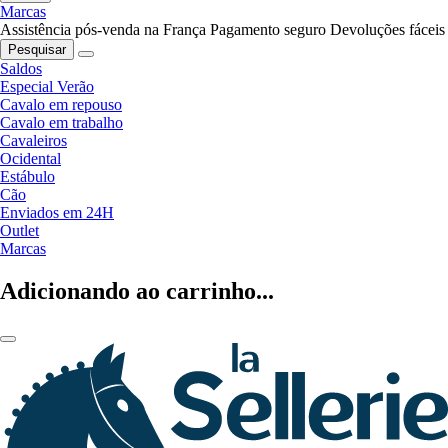
Marcas
Assistência pós-venda na França
Pagamento seguro
Devoluções fáceis
Pesquisar
Saldos
Especial Verão
Cavalo em repouso
Cavalo em trabalho
Cavaleiros
Ocidental
Estábulo
Cão
Enviados em 24H
Outlet
Marcas
Adicionando ao carrinho...