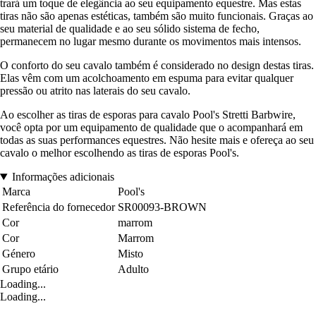
trará um toque de elegância ao seu equipamento equestre. Mas estas
tiras não são apenas estéticas, também são muito funcionais. Graças ao
seu material de qualidade e ao seu sólido sistema de fecho,
permanecem no lugar mesmo durante os movimentos mais intensos.
O conforto do seu cavalo também é considerado no design destas tiras.
Elas vêm com um acolchoamento em espuma para evitar qualquer
pressão ou atrito nas laterais do seu cavalo.
Ao escolher as tiras de esporas para cavalo Pool's Stretti Barbwire,
você opta por um equipamento de qualidade que o acompanhará em
todas as suas performances equestres. Não hesite mais e ofereça ao seu
cavalo o melhor escolhendo as tiras de esporas Pool's.
Informações adicionais
Marca
Pool's
Referência do fornecedor
SR00093-BROWN
Cor
marrom
Cor
Marrom
Género
Misto
Grupo etário
Adulto
Loading...
Loading...