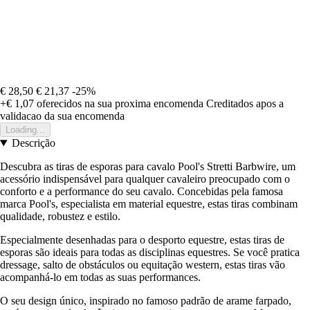
€ 28,50
€ 21,37
-25%
+€ 1,07
oferecidos na sua proxima encomenda
Creditados apos a
validacao da sua encomenda
Loading...
Descrição
Descubra as tiras de esporas para cavalo Pool's Stretti Barbwire, um
acessório indispensável para qualquer cavaleiro preocupado com o
conforto e a performance do seu cavalo. Concebidas pela famosa
marca Pool's, especialista em material equestre, estas tiras combinam
qualidade, robustez e estilo.
Especialmente desenhadas para o desporto equestre, estas tiras de
esporas são ideais para todas as disciplinas equestres. Se você pratica
dressage, salto de obstáculos ou equitação western, estas tiras vão
acompanhá-lo em todas as suas performances.
O seu design único, inspirado no famoso padrão de arame farpado,